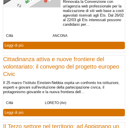
Rinnovata la Convenzione con
un'agenzia web professionale per la
realizzazione di siti web base a costi
agevolati riservati agli Ets. Dal 26/02
al 22/03 gli Ets interessati possono
candidarsi per…
Città
ANCONA
Leggi di più
Cittadinanza attiva e nuove frontiere del
volontariato: il convegno del progetto europeo
Civic
Il 25 marzo l’Istituto Einstein-Nebbia ospita un confronto tra istituzioni,
esperti e giovani sull'evoluzione della partecipazione civica, il
protagonismo giovanile e la nuova frontiera dell…
Città
LORETO (An)
Leggi di più
Il Terzo settore nel territorio: ad Appignano un