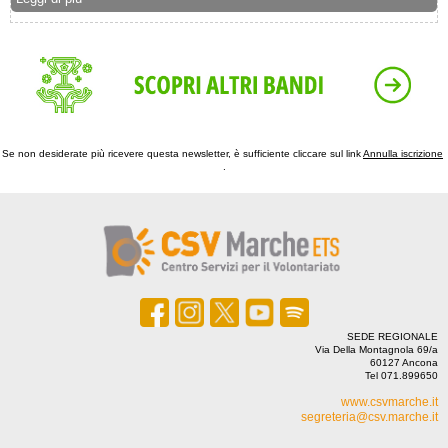
Se non desiderate più ricevere questa newsletter, è sufficiente cliccare sul link ‍
Annulla iscrizione
‍
.
SEDE REGIONALE
Via Della Montagnola 69/a
60127 Ancona
Tel 071.899650
www.csvmarche.it
segreteria@csv.marche.it