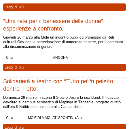
Leggi di più
“Una rete per il benessere delle donne”,
esperienze a confronto.
Giovedì 26 marzo alla Mole un incontro pubblico promosso da Reti
culturali Odv con la partecipazione di numerose esperte, per il contrasto
alla discriminazione di genere.
Città
ANCONA
Leggi di più
Solidarietà a teatro con “Tutto pe’ ‘n peletto
dentro ‘l letto”
Domenica 29 marzo in scena Il Sipario Jesi e la sua Band. Il ricavato
devoluto al campus scolastico di Mapinga in Tanzania, progetto curato
dall’ets Il Battito che unisce e alla Caritas delle…
Città
MOIE DI MAIOLATI SPONTINI (An)
Leggi di più