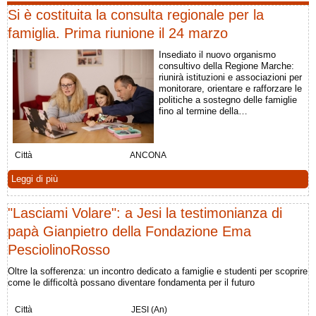
Si è costituita la consulta regionale per la
famiglia. Prima riunione il 24 marzo
Insediato il nuovo organismo
consultivo della Regione Marche:
riunirà istituzioni e associazioni per
monitorare, orientare e rafforzare le
politiche a sostegno delle famiglie
fino al termine della…
Città
ANCONA
Leggi di più
"Lasciami Volare": a Jesi la testimonianza di
papà Gianpietro della Fondazione Ema
PesciolinoRosso
Oltre la sofferenza: un incontro dedicato a famiglie e studenti per scoprire
come le difficoltà possano diventare fondamenta per il futuro
Città
JESI (An)