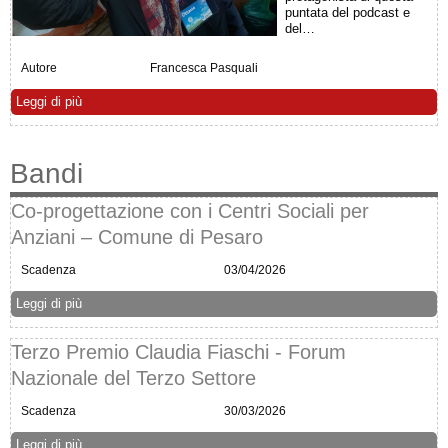
puntata del podcast e
del…
Autore
Francesca Pasquali
Leggi di più
Bandi
Co-progettazione con i Centri Sociali per
Anziani – Comune di Pesaro
Scadenza
03/04/2026
Leggi di più
Terzo Premio Claudia Fiaschi - Forum
Nazionale del Terzo Settore
Scadenza
30/03/2026
Leggi di più