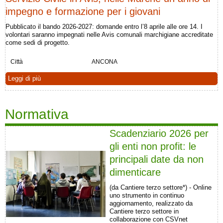
impegno e formazione per i giovani
Pubblicato il bando 2026-2027: domande entro l’8 aprile alle ore 14. I
volontari saranno impegnati nelle Avis comunali marchigiane accreditate
come sedi di progetto.
Città
ANCONA
Leggi di più
Normativa
Scadenziario 2026 per
gli enti non profit: le
principali date da non
dimenticare
(da Cantiere terzo settore*) - Online
uno strumento in continuo
aggiornamento, realizzato da
Cantiere terzo settore in
collaborazione con CSVnet