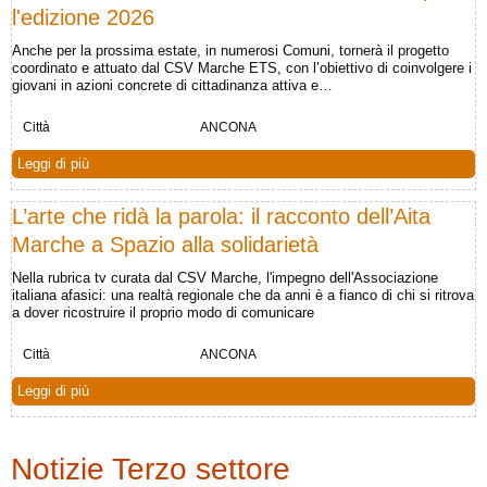
l'edizione 2026
Anche per la prossima estate, in numerosi Comuni, tornerà il progetto
coordinato e attuato dal CSV Marche ETS, con l’obiettivo di coinvolgere i
giovani in azioni concrete di cittadinanza attiva e…
Città
ANCONA
Leggi di più
L’arte che ridà la parola: il racconto dell’Aita
Marche a Spazio alla solidarietà
Nella rubrica tv curata dal CSV Marche, l'impegno dell'Associazione
italiana afasici: una realtà regionale che da anni è a fianco di chi si ritrova
a dover ricostruire il proprio modo di comunicare
Città
ANCONA
Leggi di più
Notizie Terzo settore