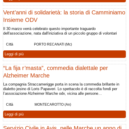
Vent’anni di solidarietà: la storia di Camminiamo
Insieme ODV
Il 30 marzo verrà celebrato questo importante traguardo
dell'associazione, nata dall'iniziativa di un piccolo gruppo di volontari
Città
PORTO RECANATI (Mc)
Leggi di più
“La fija r’masta”, commedia dialettale per
Alzheimer Marche
La compagnia Straccamerigge porta in scena la commedia brillante in
dialetto jesino di Loris Papaveri. Lo spettacolo è di raccolta fondi per
l’associazione Alzheimer Marche odv, vicina alle persone…
Città
MONTECAROTTO (An)
Leggi di più
Servizio Civile in Avis, nelle Marche un anno di