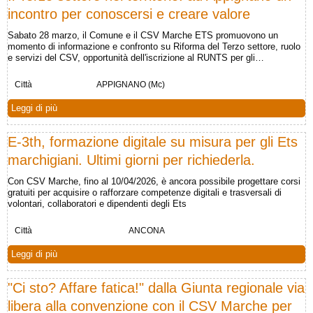
incontro per conoscersi e creare valore
Sabato 28 marzo, il Comune e il CSV Marche ETS promuovono un
momento di informazione e confronto su Riforma del Terzo settore, ruolo
e servizi del CSV, opportunità dell'iscrizione al RUNTS per gli…
Città
APPIGNANO (Mc)
Leggi di più
E-3th, formazione digitale su misura per gli Ets
marchigiani. Ultimi giorni per richiederla.
Con CSV Marche, fino al 10/04/2026, è ancora possibile progettare corsi
gratuiti per acquisire o rafforzare competenze digitali e trasversali di
volontari, collaboratori e dipendenti degli Ets
Città
ANCONA
Leggi di più
"Ci sto? Affare fatica!" dalla Giunta regionale via
libera alla convenzione con il CSV Marche per