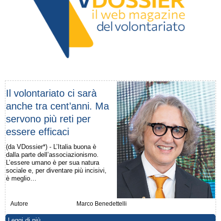
Il volontariato ci sarà
anche tra cent’anni. Ma
servono più reti per
essere efficaci
(da VDossier*) - L’Italia buona è
dalla parte dell’associazionismo.
L’essere umano è per sua natura
sociale e, per diventare più incisivi,
è meglio…
Autore
Marco Benedettelli
Leggi di più