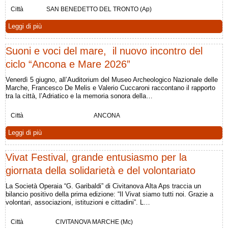
Città
SAN BENEDETTO DEL TRONTO (Ap)
Leggi di più
Suoni e voci del mare, il nuovo incontro del
ciclo “Ancona e Mare 2026”
Venerdì 5 giugno, all’Auditorium del Museo Archeologico Nazionale delle
Marche, Francesco De Melis e Valerio Cuccaroni raccontano il rapporto
tra la città, l’Adriatico e la memoria sonora della…
Città
ANCONA
Leggi di più
Vivat Festival, grande entusiasmo per la
giornata della solidarietà e del volontariato
La Società Operaia “G. Garibaldi” di Civitanova Alta Aps traccia un
bilancio positivo della prima edizione: “Il Vivat siamo tutti noi. Grazie a
volontari, associazioni, istituzioni e cittadini”. L…
Città
CIVITANOVA MARCHE (Mc)