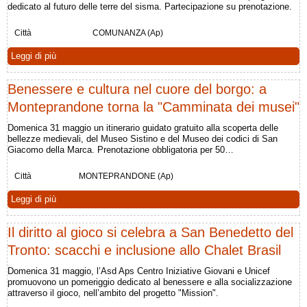
dedicato al futuro delle terre del sisma. Partecipazione su prenotazione.
Città
COMUNANZA (Ap)
Leggi di più
Benessere e cultura nel cuore del borgo: a
Monteprandone torna la "Camminata dei musei"
Domenica 31 maggio un itinerario guidato gratuito alla scoperta delle
bellezze medievali, del Museo Sistino e del Museo dei codici di San
Giacomo della Marca. Prenotazione obbligatoria per 50…
Città
MONTEPRANDONE (Ap)
Leggi di più
Il diritto al gioco si celebra a San Benedetto del
Tronto: scacchi e inclusione allo Chalet Brasil
Domenica 31 maggio, l’Asd Aps Centro Iniziative Giovani e Unicef
promuovono un pomeriggio dedicato al benessere e alla socializzazione
attraverso il gioco, nell’ambito del progetto "Mission".