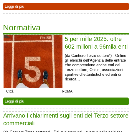
Leggi di più
Normativa
5 per mille 2025: oltre
602 milioni a 96mila enti
(da Cantiere Terzo settore*) - Online
gli elenchi dell’Agenzia delle entrate
che comprendono anche enti del
Terzo settore, Onlus, associazioni
sportive dilettantistiche ed enti di
ricerca…
Città
ROMA
Leggi di più
Arrivano i chiarimenti sugli enti del Terzo settore
commerciali