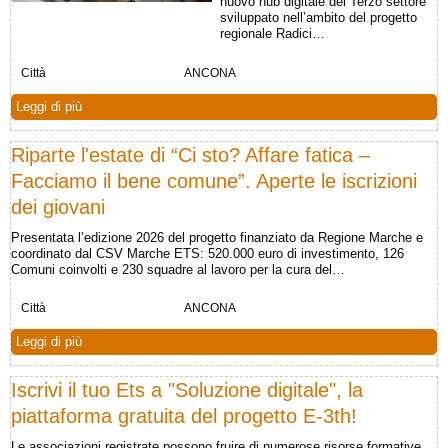
nuovo hub digitale del Terzo settore
sviluppato nell’ambito del progetto
regionale Radici…
Città
ANCONA
Leggi di più
Riparte l'estate di “Ci sto? Affare fatica –
Facciamo il bene comune”. Aperte le iscrizioni
dei giovani
Presentata l’edizione 2026 del progetto finanziato da Regione Marche e
coordinato dal CSV Marche ETS: 520.000 euro di investimento, 126
Comuni coinvolti e 230 squadre al lavoro per la cura del…
Città
ANCONA
Leggi di più
Iscrivi il tuo Ets a "Soluzione digitale", la
piattaforma gratuita del progetto E-3th!
Le associazioni registrate possono fruire di numerose risorse formative