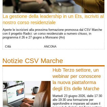
La gestione della leadership in un Ets, iscriviti al
nostro corso residenziale
Aperte le iscrizioni alla prossima formazione promossa dal CSV Marche
con il progetto Radici: un corso residenziale a numero chiuso, in
programma il 26 e 27 giugno a Monsano (An)
Città
ANCONA
Notizie CSV Marche
Hub Terzo settore, un
webinar per conoscere
la nuova piattaforma
degli Ets delle Marche
Martedì 23 giugno 2026, dalle 17:30
alle 19:30 una formazione per
approfondire e imparare ad usare il