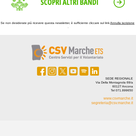
Se non desiderate più ricevere questa newsletter, è sufficiente cliccare sul link ‍
Annulla iscrizione
‍
.
SEDE REGIONALE
Via Della Montagnola 69/a
60127 Ancona
Tel 071.899650
www.csvmarche.it
segreteria@csv.marche.it