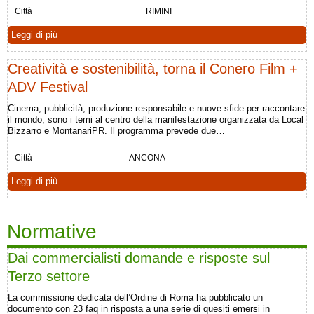
Città
RIMINI
Leggi di più
Creatività e sostenibilità, torna il Conero Film +
ADV Festival
Cinema, pubblicità, produzione responsabile e nuove sfide per raccontare
il mondo, sono i temi al centro della manifestazione organizzata da Local
Bizzarro e MontanariPR. Il programma prevede due…
Città
ANCONA
Leggi di più
Normative
Dai commercialisti domande e risposte sul
Terzo settore
La commissione dedicata dell’Ordine di Roma ha pubblicato un
documento con 23 faq in risposta a una serie di quesiti emersi in