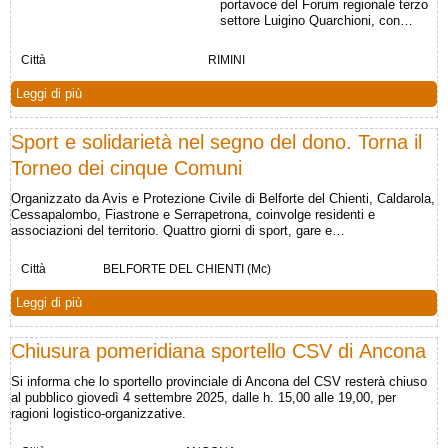
portavoce del Forum regionale terzo
settore Luigino Quarchioni, con…
Città
RIMINI
Leggi di più
Sport e solidarietà nel segno del dono. Torna il
Torneo dei cinque Comuni
Organizzato da Avis e Protezione Civile di Belforte del Chienti, Caldarola,
Cessapalombo, Fiastrone e Serrapetrona, coinvolge residenti e
associazioni del territorio. Quattro giorni di sport, gare e…
Città
BELFORTE DEL CHIENTI (Mc)
Leggi di più
Chiusura pomeridiana sportello CSV di Ancona
Si informa che lo sportello provinciale di Ancona del CSV resterà chiuso
al pubblico giovedì 4 settembre 2025, dalle h. 15,00 alle 19,00, per
ragioni logistico-organizzative.