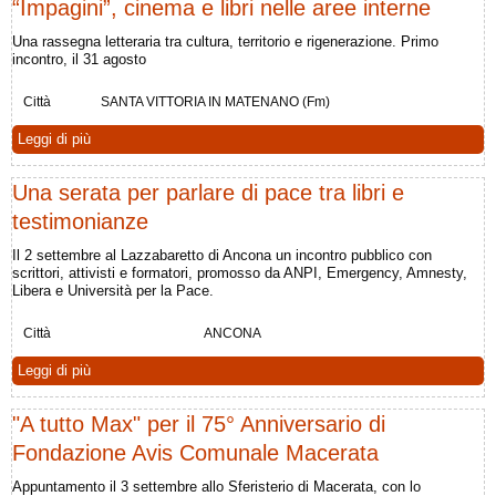
“Impagini”, cinema e libri nelle aree interne
Una rassegna letteraria tra cultura, territorio e rigenerazione. Primo
incontro, il 31 agosto
Città
SANTA VITTORIA IN MATENANO (Fm)
Leggi di più
Una serata per parlare di pace tra libri e
testimonianze
Il 2 settembre al Lazzabaretto di Ancona un incontro pubblico con
scrittori, attivisti e formatori, promosso da ANPI, Emergency, Amnesty,
Libera e Università per la Pace.
Città
ANCONA
Leggi di più
"A tutto Max" per il 75° Anniversario di
Fondazione Avis Comunale Macerata
Appuntamento il 3 settembre allo Sferisterio di Macerata, con lo