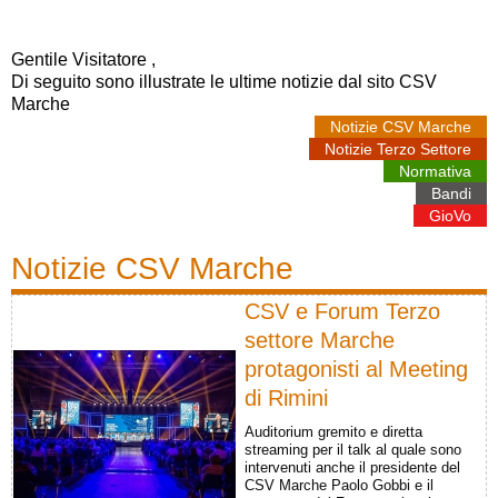
Gentile Visitatore ‍,
Di seguito sono illustrate le ultime notizie dal sito CSV
Marche
Notizie CSV Marche
Notizie Terzo Settore
Normativa
Bandi
GioVo
Notizie CSV Marche
CSV e Forum Terzo
settore Marche
protagonisti al Meeting
di Rimini
Auditorium gremito e diretta
streaming per il talk al quale sono
intervenuti anche il presidente del
CSV Marche Paolo Gobbi e il