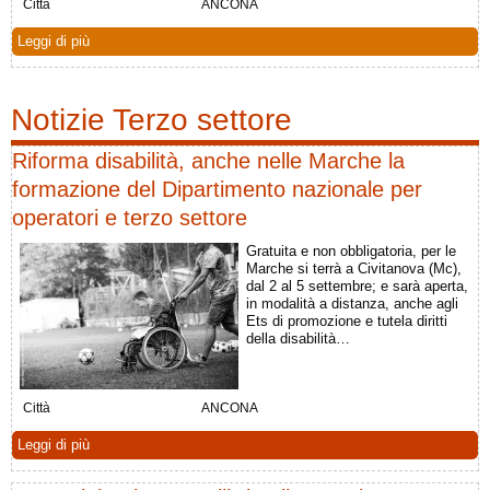
Città
ANCONA
Leggi di più
Notizie Terzo settore
Riforma disabilità, anche nelle Marche la
formazione del Dipartimento nazionale per
operatori e terzo settore
Gratuita e non obbligatoria, per le
Marche si terrà a Civitanova (Mc),
dal 2 al 5 settembre; e sarà aperta,
in modalità a distanza, anche agli
Ets di promozione e tutela diritti
della disabilità…
Città
ANCONA
Leggi di più