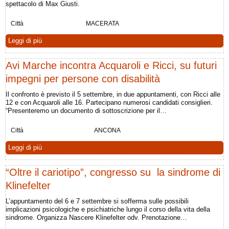
spettacolo di Max Giusti.
Città
MACERATA
Leggi di più
Avi Marche incontra Acquaroli e Ricci, su futuri
impegni per persone con disabilità
Il confronto è previsto il 5 settembre, in due appuntamenti, con Ricci alle
12 e con Acquaroli alle 16. Partecipano numerosi candidati consiglieri.
“Presenteremo un documento di sottoscrizione per il…
Città
ANCONA
Leggi di più
“Oltre il cariotipo”, congresso su la sindrome di
Klinefelter
L’appuntamento del 6 e 7 settembre si sofferma sulle possibili
implicazioni psicologiche e psichiatriche lungo il corso della vita della
sindrome. Organizza Nascere Klinefelter odv. Prenotazione…