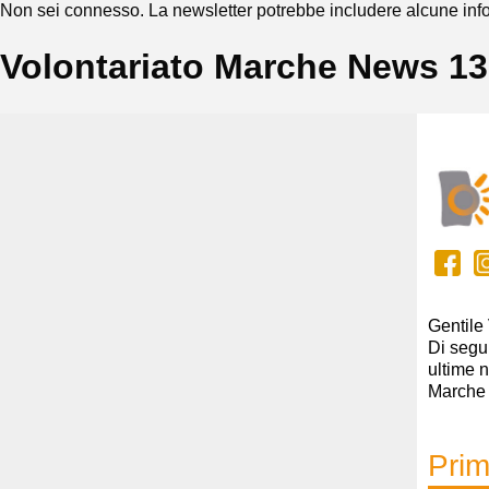
Non sei connesso. La newsletter potrebbe includere alcune info
Volontariato Marche News 1
Gentile V
Di segui
ultime n
Marche
Prim