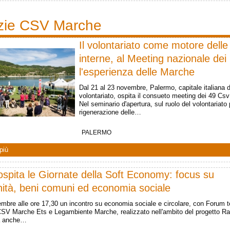
izie CSV Marche
Il volontariato come motore delle
interne, al Meeting nazionale dei
l'esperienza delle Marche
Dal 21 al 23 novembre, Palermo, capitale italiana d
volontariato, ospita il consueto meeting dei 49 Csv i
Nel seminario d'apertura, sul ruolo del volontariato 
rigenerazione delle…
PALERMO
più
ospita le Giornate della Soft Economy: focus su
ità, beni comuni ed economia sociale
embre alle ore 17,30 un incontro su economia sociale e circolare, con Forum t
CSV Marche Ets e Legambiente Marche, realizzato nell'ambito del progetto Ra
rà anche…