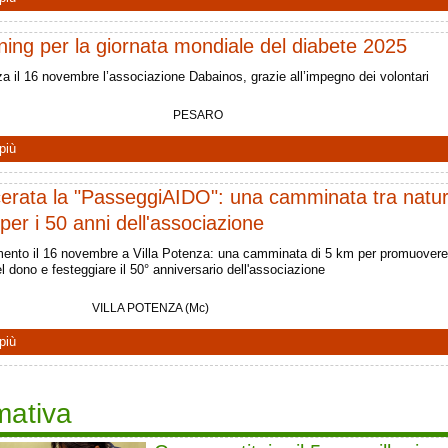
ing per la giornata mondiale del diabete 2025
za il 16 novembre l’associazione Dabainos, grazie all’impegno dei volontari
PESARO
più
erata la "PasseggiAIDO": una camminata tra natu
 per i 50 anni dell'associazione
ento il 16 novembre a Villa Potenza: una camminata di 5 km per promuovere
el dono e festeggiare il 50° anniversario dell'associazione
VILLA POTENZA (Mc)
più
mativa