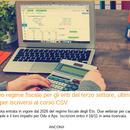
vo regime fiscale per gli enti del terzo settore, ultim
 per iscriversi al corso CSV
ta entrata in vigore dal 2026 del regime fiscale degli Ets. Due webinar per cap
le e il loro impatto per Odv e Aps. Iscrizioni entro il 16/11 in area riservata.
ANCONA