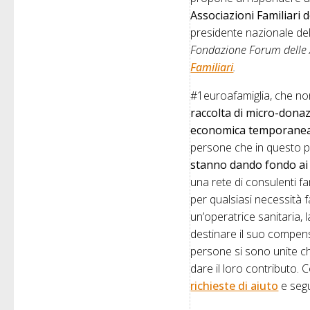
Associazioni Familiari 
presidente nazionale del
Fondazione Forum delle A
Familiari
.
#1euroafamiglia, che no
raccolta di micro-donazi
economica temporane
persone che in questo 
stanno dando fondo ai 
una rete di consulenti fa
per qualsiasi necessità 
un’operatrice sanitaria, 
destinare il suo compens
persone si sono unite chi
dare il loro contributo. 
richieste di aiuto
e segui