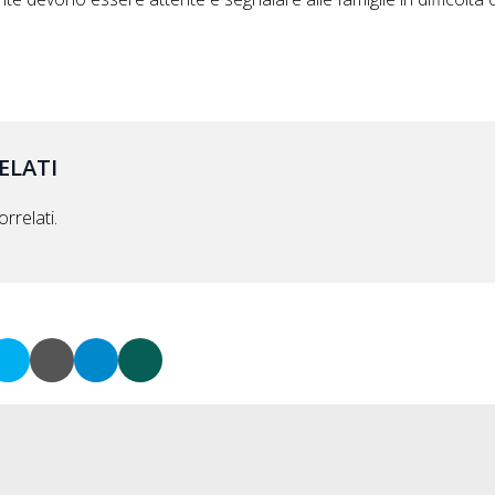
ELATI
rrelati.