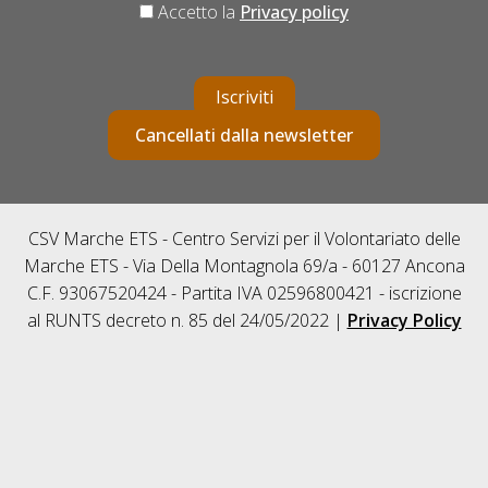
Accetto la
Privacy policy
Iscriviti
Cancellati dalla newsletter
CSV Marche ETS - Centro Servizi per il Volontariato delle
Marche ETS - Via Della Montagnola 69/a - 60127 Ancona
C.F. 93067520424 - Partita IVA 02596800421 - iscrizione
al RUNTS decreto n. 85 del 24/05/2022 |
Privacy Policy