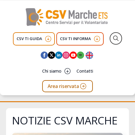
CSV TI GUIDA
CSV TI INFORMA
Search
for:
Chi siamo
Contatti
Area riservata
NOTIZIE CSV MARCHE