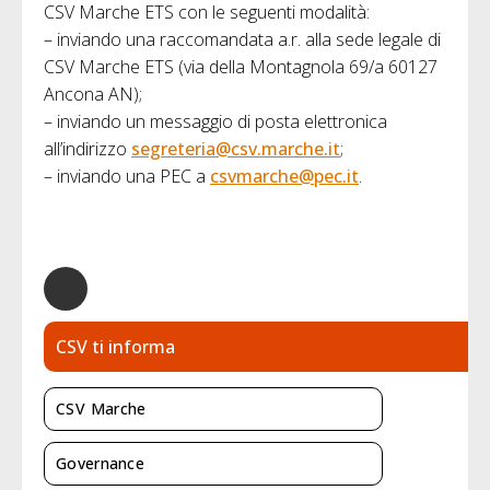
CSV Marche ETS con le seguenti modalità:
– inviando una raccomandata a.r. alla sede legale di
CSV Marche ETS (via della Montagnola 69/a 60127
Ancona AN);
– inviando un messaggio di posta elettronica
all’indirizzo
segreteria@csv.marche.it
;
– inviando una PEC a
csvmarche@pec.it
.
CSV ti informa
CSV Marche
Governance