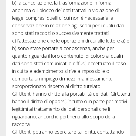
b) la cancellazione, la trasformazione in forma
anonima o il blocco dei dati trattati in violazione di
legge, compresi quelli di cui non è necessaria la
conservazione in relazione agli scopi per i quali i dati
sono stati raccolti o successivamente trattati;
c) l’attestazione che le operazioni di cui alle lettere a) e
b) sono state portate a conoscenza, anche per
quanto riguarda il loro contenuto, di coloro ai quali i
dati sono stati comunicati o diffusi, eccettuato il caso
in cui tale adempimento si rivela impossibile o
comporta un impiego di mezzi manifestamente
sproporzionato rispetto al diritto tutelato.
Gli Utenti hanno diritto alla portabilità dei dati. Gli Utenti
hanno il diritto di opporsi, in tutto o in parte per motivi
legittimi al trattamento dei dati personali che li
riguardano, ancorché pertinenti allo scopo della
raccolta.
Gli Utenti potranno esercitare tali diritti, contattando