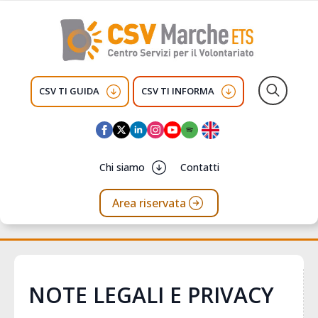
CSV TI GUIDA
CSV TI INFORMA
Search
for:
Chi siamo
Contatti
Area riservata
NOTE LEGALI E PRIVACY