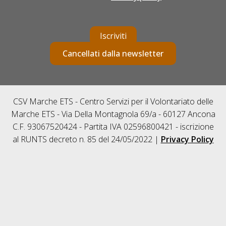
Iscriviti
Cancellati dalla newsletter
CSV Marche ETS - Centro Servizi per il Volontariato delle
Marche ETS - Via Della Montagnola 69/a - 60127 Ancona
C.F. 93067520424 - Partita IVA 02596800421 - iscrizione
al RUNTS decreto n. 85 del 24/05/2022 |
Privacy Policy