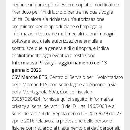
neppure in parte, potrà essere copiato, modificato o
rivenduto per fini di lucro o per trarne qualsivoglia
utilità. Qualora sia richiesta un’autorizzazione
preliminare per la riproduzione o l’impiego di
informazioni testuali e multimediali (suoni, immagini,
software ecc.), tale autorizzazione annulla e
sostituisce quella generale di cui sopra, e indica
esplicitamente ogni eventuale restrizione.
Informativa Privacy – aggiornamento del 13
gennaio 2025
CSV Marche ETS
, Centro di Servizio per il Volontariato
delle Marche ETS, con sede legale ad Ancona in via
della Montagnola 69/a, Codice Fiscale n.
93067520424, fornisce qui di seguito l’informativa
privacy ai sensi dell’art. 13 del D. Lgs. 196/2003 e ai
sensi dell’art. 13 del Regolamento UE 2016/679 del 27
aprile 2016 relativo alla protezione delle persone
fisiche con riguardo al trattamento dei dati personali,