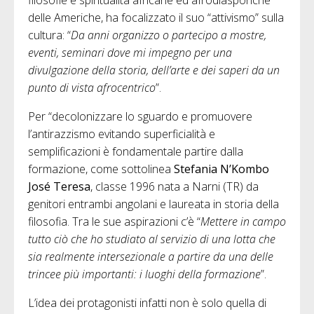
filosofie e spiritualità africane ed afrodiasporiche
delle Americhe, ha focalizzato il suo “attivismo” sulla
cultura: “
Da anni organizzo o partecipo a mostre,
eventi, seminari dove mi impegno per una
divulgazione della storia, dell’arte e dei saperi da un
punto di vista afrocentrico
”.
Per “decolonizzare lo sguardo e promuovere
l’antirazzismo evitando superficialità e
semplificazioni è fondamentale partire dalla
formazione, come sottolinea
Stefania N’Kombo
José
Teresa
, classe 1996 nata a Narni (TR) da
genitori entrambi angolani e laureata in storia della
filosofia. Tra le sue aspirazioni c’è “
Mettere in campo
tutto ciò che ho studiato al servizio di una lotta che
sia realmente intersezionale a partire da una delle
trincee più importanti: i luoghi della formazione
”.
L’idea dei protagonisti infatti non è solo quella di