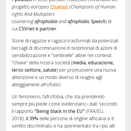
progetto europeo
Champs
(
Champions of Human
rights And Multipliers
countering
afrophobia
and
afrophobic Speech
) di
cui
CSVnet è partner
.
Storie di ragazze e ragazzi trasformati da potenziali
bersagli di discriminazione in testimonial di azioni di
sensibilizzazione e “sentinelle” attive nei contesti
“chiave” della nostra società (
media, educazione,
terzo settore, salute
) per promuovere una nuova
attenzione e un modo diverso di reagire agli
atteggiamenti afrofobici.
Un fenomeno, l’afrofobia, che sta prendendo
sempre più piede come evidenziano i dati: secondo
il rapporto
“Being black in the EU”
(FRA/EU,
2018),
il 39%
delle persone di origine africana si è
sentito discriminato e ha sperimentato tra i più alti