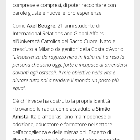
comprese e compresi, di poter raccontare con
parole giuste e nuove le loro esperienze.
Come
Axel Beugre
, 21 anni studente di
International Relations and Global Affairs
all’Università Cattolica del Sacro Cuore. Nato e
cresciuto a Milano da genitori della Costa d’Avorio
“
L’esperienza da ragazzo nero in Italia mi ha reso la
persona che sono oggi, forte e incapace di arrendersi
davanti agli ostacoli. Il mio obiettivo nella vita è
aiutare tuttə noi a rendere il mondo un posto più
equo
”.
C’è chi invece ha costruito la propria identità
ritrovando le radici, come accaduto a
Simão
Amista
, Italo-afrobrasiliano ma modenese di
adozione, educatore e formatore nel settore
dell’accoglienza e delle migrazioni. Esperto di