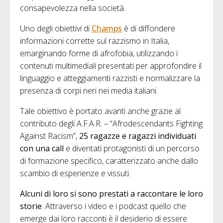
consapevolezza nella società.
Uno degli obiettivi di
Champs
è di diffondere
informazioni corrette sul razzismo in Italia,
emarginando forme di afrofobia, utilizzando i
contenuti multimediali presentati per approfondire il
linguaggio e atteggiamenti razzisti e normalizzare la
presenza di corpi neri nei media italiani.
Tale obiettivo è portato avanti anche grazie al
contributo degli A.F.A.R. – “Afrodescendants Fighting
Against Racism”,
25 ragazze e ragazzi individuati
con una call
e diventati protagonisti di un percorso
di formazione specifico, caratterizzato anche dallo
scambio di esperienze e vissuti.
Alcuni di loro si sono prestati a raccontare le loro
storie
. Attraverso i video e i podcast quello che
emerge dai loro racconti è il desiderio di essere