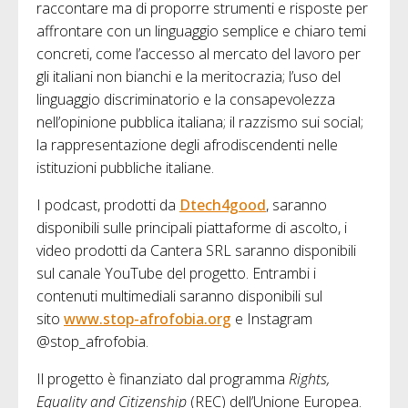
raccontare ma di proporre strumenti e risposte per
affrontare con un linguaggio semplice e chiaro temi
concreti, come l’accesso al mercato del lavoro per
gli italiani non bianchi e la meritocrazia; l’uso del
linguaggio discriminatorio e la consapevolezza
nell’opinione pubblica italiana; il razzismo sui social;
la rappresentazione degli afrodiscendenti nelle
istituzioni pubbliche italiane.
I podcast, prodotti da
Dtech4good
, saranno
disponibili sulle principali piattaforme di ascolto, i
video prodotti da Cantera SRL saranno disponibili
sul canale YouTube del progetto. Entrambi i
contenuti multimediali saranno disponibili sul
sito
www.stop-afrofobia.org
e Instagram
@stop_afrofobia.
Il progetto è finanziato dal programma
Rights,
Equality and Citizenship
(REC) dell’Unione Europea.