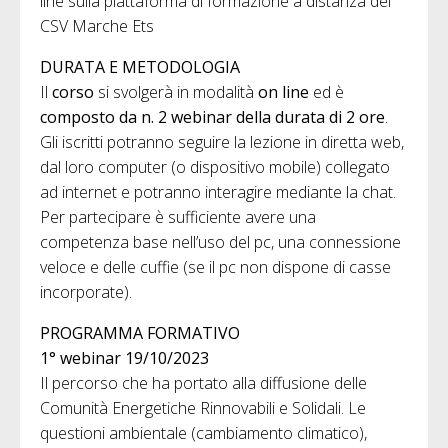
line sulla piattaforma di formazione a distanza del
CSV Marche Ets
DURATA E METODOLOGIA
Il
corso
si svolgerà in modalità
on line
ed è
composto da n. 2 webinar della durata di 2 ore
.
Gli iscritti potranno seguire la lezione in diretta web,
dal loro computer (o dispositivo mobile) col­legato
ad internet e potranno interagire mediante la chat.
Per partecipare è sufficiente avere una
competenza base nell’uso del pc, una connessione
veloce e delle cuffie (se il pc non dispone di casse
incorporate).
PROGRAMMA FORMATIVO
1° webinar 19/10/2023
Il percorso che ha portato alla diffusione delle
Comunità Energetiche Rinnovabili e Solidali. Le
questioni ambientale (cambiamento climatico),