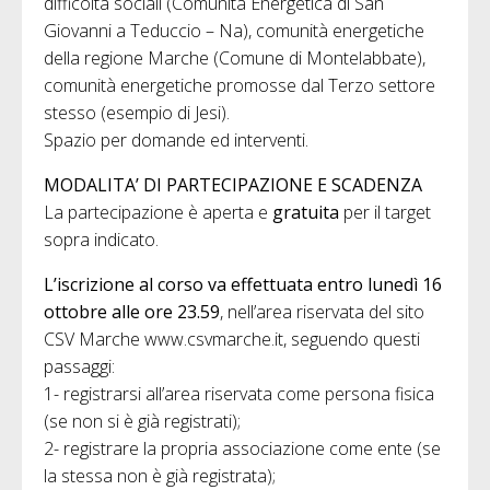
difficoltà sociali (Comunità Energetica di San
Giovanni a Teduccio – Na), comunità energetiche
della regione Marche (Comune di Montelabbate),
comunità energetiche promosse dal Terzo settore
stesso (esempio di Jesi).
Spazio per domande ed interventi.
MODALITA’ DI PARTECIPAZIONE E SCADENZA
La partecipazione è aperta e
gratuita
per il target
sopra indicato.
L’iscrizione al corso va effettuata entro lunedì 16
ottobre alle ore 23.59
, nell’area riservata del sito
CSV Marche www.csvmarche.it, seguendo questi
passaggi:
1- registrarsi all’area riservata come persona fisica
(se non si è già registrati);
2- registrare la propria associazione come ente (se
la stessa non è già registrata);