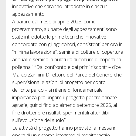
innovative che saranno introdotte in ciascun
appezzamento.
A partire dal mese di aprile 2023, come
programmato, su parte degli appezzamenti sono
state introdotte le prime tecniche innovative
concordate con gli agricoltori, consistenti per ora in
“minima lavorazione”, semina di colture di copertura
annuali e semina in bulatura di colture di copertura
poliennali. “Dal confronto e dai primi riscontri– dice
Marco Zannini, Direttore del Parco del Conero che
supervisiona le azioni di progetto per conto
dell’Ente parco – si ritiene di fondamentale
importanza prolungare il progetto per tre annate
agrarie, quindi fino ad almeno settembre 2025, al
fine di ottenere risultati sperimentali attendibili
sull’evoluzione del suolo”.
Le attività di progetto hanno previsto la messa in
opera di un sistema integrato di monitoraggio