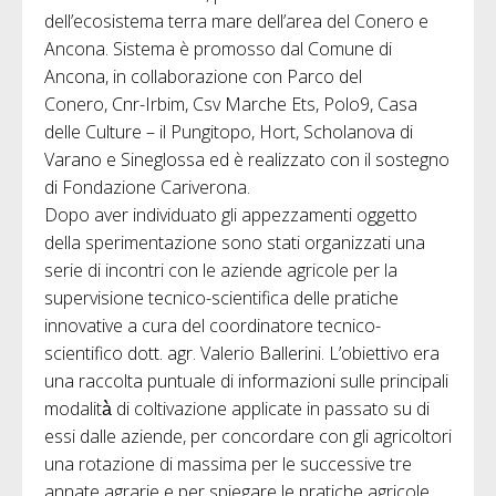
dell’ecosistema terra mare dell’area del Conero e
Ancona. Sistema è promosso dal Comune di
Ancona, in collaborazione con Parco del
Conero, Cnr-Irbim, Csv Marche Ets, Polo9, Casa
delle Culture – il Pungitopo, Hort, Scholanova di
Varano e Sineglossa ed è realizzato con il sostegno
di Fondazione Cariverona.
Dopo aver individuato gli appezzamenti oggetto
della sperimentazione sono stati organizzati una
serie di incontri con le aziende agricole per la
supervisione tecnico-scientifica delle pratiche
innovative a cura del coordinatore tecnico-
scientifico dott. agr. Valerio Ballerini. L’obiettivo era
una raccolta puntuale di informazioni sulle principali
modalità̀ di coltivazione applicate in passato su di
essi dalle aziende, per concordare con gli agricoltori
una rotazione di massima per le successive tre
annate agrarie e per spiegare le pratiche agricole