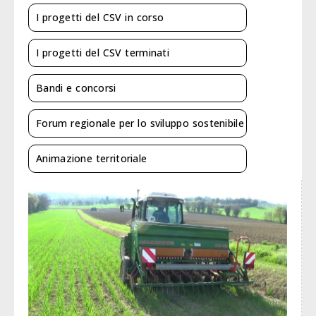
I progetti del CSV in corso
I progetti del CSV terminati
Bandi e concorsi
Forum regionale per lo sviluppo sostenibile
Animazione territoriale