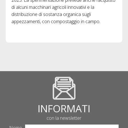
2023. La sperimentazione prevede anche l’acquisto
di alcuni macchinari agricoli innovativi e la
distribuzione di sostanza organica sugli
appezzamenti, con compostaggio in campo
.
INFORMATI
con la newsletter
Nome