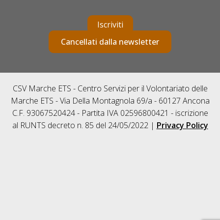
Iscriviti
Cancellati dalla newsletter
CSV Marche ETS - Centro Servizi per il Volontariato delle
Marche ETS - Via Della Montagnola 69/a - 60127 Ancona
C.F. 93067520424 - Partita IVA 02596800421 - iscrizione
al RUNTS decreto n. 85 del 24/05/2022 |
Privacy Policy