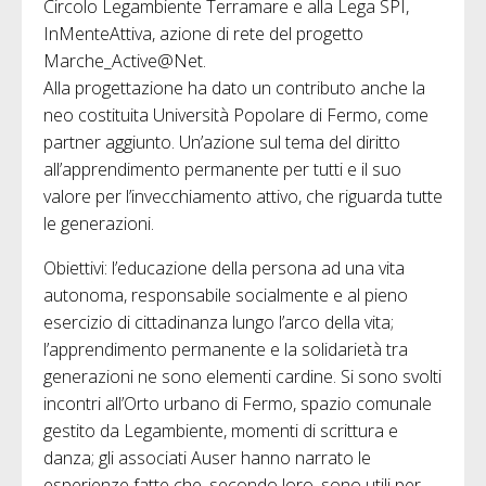
Circolo Legambiente Terramare e alla Lega SPI,
InMenteAttiva, azione di rete del progetto
Marche_Active@Net.
Alla progettazione ha dato un contributo anche la
neo costituita Università Popolare di Fermo, come
partner aggiunto. Un’azione sul tema del diritto
all’apprendimento permanente per tutti e il suo
valore per l’invecchiamento attivo, che riguarda tutte
le generazioni.
Obiettivi: l’educazione della persona ad una vita
autonoma, responsabile socialmente e al pieno
esercizio di cittadinanza lungo l’arco della vita;
l’apprendimento permanente e la solidarietà tra
generazioni ne sono elementi cardine. Si sono svolti
incontri all’Orto urbano di Fermo, spazio comunale
gestito da Legambiente, momenti di scrittura e
danza; gli associati Auser hanno narrato le
esperienze fatte che, secondo loro, sono utili per