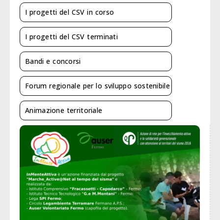
I progetti del CSV in corso
I progetti del CSV terminati
Bandi e concorsi
Forum regionale per lo sviluppo sostenibile
Animazione territoriale