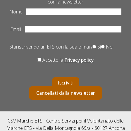
con la newsletter
Nome
Email
Stai iscrivendo un ETS con la sua e-mail?
Sì
No
Accetto la
Privacy policy
Iscriviti
Cancellati dalla newsletter
CSV Marche ETS - Centro Servizi per il Volontariato delle
Marche ETS - Via Della Montagnola 69/a - 60127 Ancona