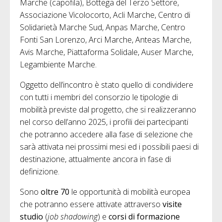
Marche (capofila), Bottega del Terzo Settore,
Associazione Vicolocorto, Acli Marche, Centro di
Solidarietà Marche Sud, Anpas Marche, Centro
Fonti San Lorenzo, Arci Marche, Anteas Marche,
Avis Marche, Piattaforma Solidale, Auser Marche,
Legambiente Marche.
Oggetto dell’incontro è stato quello di condividere
con tutti i membri del consorzio le tipologie di
mobilità previste dal progetto, che si realizzeranno
nel corso dell’anno 2025, i profili dei partecipanti
che potranno accedere alla fase di selezione che
sarà attivata nei prossimi mesi ed i possibili paesi di
destinazione, attualmente ancora in fase di
definizione.
Sono
oltre 70
le opportunità di mobilità europea
che potranno essere attivate attraverso
visite
studio
(
job shadowing
) e
corsi di formazione