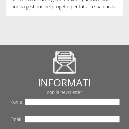
buona gestione del progetto per tutta la sua durata.
INFORMATI
con la newsletter
Nome
Email