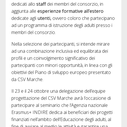
dedicati allo
staff
dei membri del consorzio, in
aggiunta alle
esperienze formative all’estero
dedicate agli
utenti,
ovvero coloro che partecipano
ad un programma di istruzione degli adulti presso i
membri del consorzio.
Nella selezione dei partecipanti, si intende mirare
ad una combinazione inclusiva ed equilibrata dei
profili e un coinvolgimento significativo dei
partecipanti con minori opportunità, in linea con gli
obiettivi del Piano di sviluppo europeo presentato
da CSV Marche.
Il 23 e il 24 ottobre una delegazione dell’equipe
progettazione del CSV Marche avrà l’occasione di
partecipare al seminario che l’Agenzia nazionale
Erasmus+ INDIRE dedica ai beneficiari dei progetti
finanziati nell’ambito dell’Educazione degli adulti, al
fine di avviare al meglio le attività e garantire una