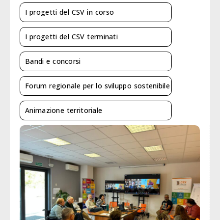
I progetti del CSV in corso
I progetti del CSV terminati
Bandi e concorsi
Forum regionale per lo sviluppo sostenibile
Animazione territoriale