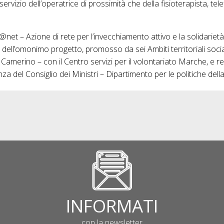
 servizio dell’operatrice di prossimità che della fisioterapista, te
net – Azione di rete per l’invecchiamento attivo e la solidariet
 dell’omonimo progetto, promosso da sei Ambiti territoriali sociali 
amerino – con il Centro servizi per il volontariato Marche, e rea
za del Consiglio dei Ministri – Dipartimento per le politiche della
INFORMATI
con la newsletter