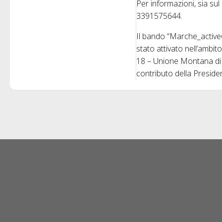
Per informazioni, sia sul
3391575644.
Il bando “Marche_active@
stato attivato nell’ambito
18 – Unione Montana di C
contributo della Presiden