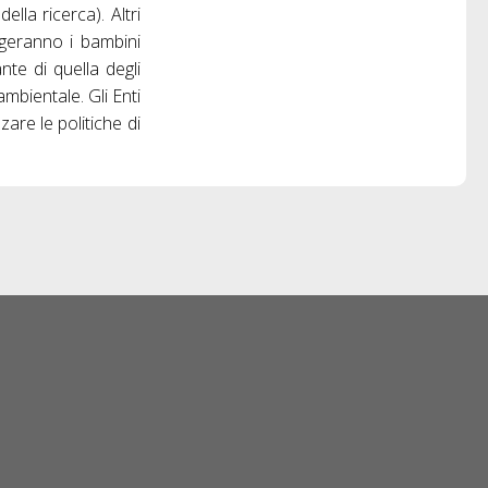
ella ricerca). Altri
olgeranno i bambini
nte di quella degli
ambientale. Gli Enti
zare le politiche di