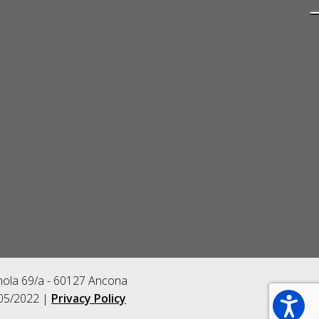
gnola 69/a - 60127 Ancona
/05/2022 |
Privacy Policy