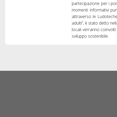
partecipazione per i port
momenti informativi punt
attraverso le Ludoteche 
adulti”, è stato detto ne
locali verranno coinvolti 
sviluppo sostenibile.