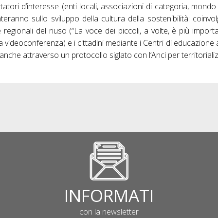
atori d’interesse (enti locali, associazioni di categoria, mondo d
eranno sullo sviluppo della cultura della sostenibilità: coinv
regionali del riuso (“La voce dei piccoli, a volte, è più importa
lla videoconferenza) e i cittadini mediante i Centri di educazione 
anche attraverso un protocollo siglato con l’Anci per territorializ
INFORMATI
con la newsletter