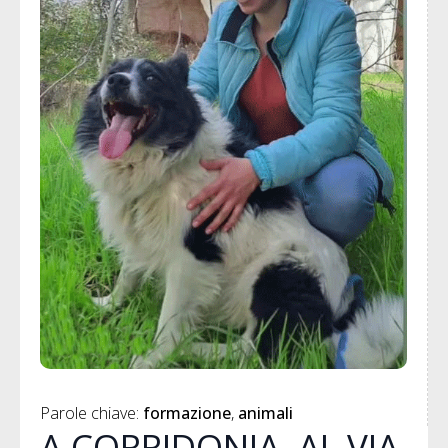
Parole chiave: 
formazione
animali
A CORRIDONIA, AL VIA