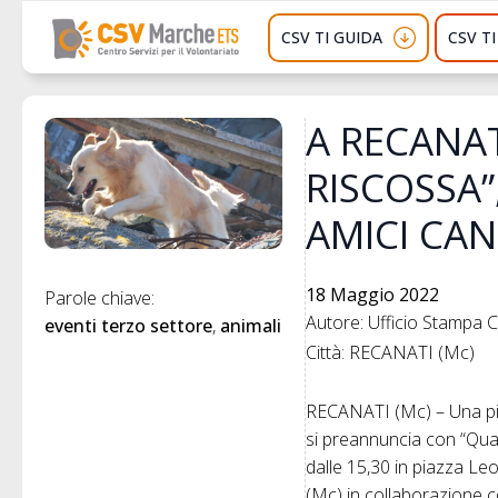
CSV TI GUIDA
CSV T
A RECANA
RISCOSSA”
AMICI CAN
18 Maggio 2022
Parole chiave: 
Autore: Ufficio Stampa
eventi terzo settore
animali
Città: RECANATI (Mc)
RECANATI (Mc) – Una pia
si preannuncia con “Qua
dalle 15,30 in piazza Le
(Mc) in collaborazione c