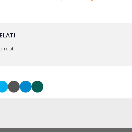
ELATI
rrelati.