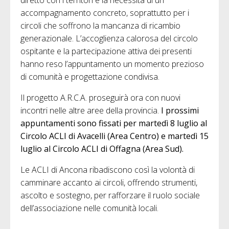
diretto con i territori e la necessità di un
accompagnamento concreto, soprattutto per i
circoli che soffrono la mancanza di ricambio
generazionale. L’accoglienza calorosa del circolo
ospitante e la partecipazione attiva dei presenti
hanno reso l’appuntamento un momento prezioso
di comunità e progettazione condivisa.
Il progetto A.R.C.A. proseguirà ora con nuovi
incontri nelle altre aree della provincia.
I prossimi
appuntamenti sono fissati per martedì 8 luglio al
Circolo ACLI di Avacelli (Area Centro) e martedì 15
luglio al Circolo ACLI di Offagna (Area Sud).
Le ACLI di Ancona ribadiscono così la volontà di
camminare accanto ai circoli, offrendo strumenti,
ascolto e sostegno, per rafforzare il ruolo sociale
dell’associazione nelle comunità locali.