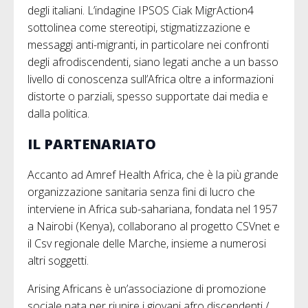
degli italiani. L’indagine IPSOS Ciak MigrAction4
sottolinea come stereotipi, stigmatizzazione e
messaggi anti-migranti, in particolare nei confronti
degli afrodiscendenti, siano legati anche a un basso
livello di conoscenza sull’Africa oltre a informazioni
distorte o parziali, spesso supportate dai media e
dalla politica.
IL PARTENARIATO
Accanto ad Amref Health Africa, che è la più grande
organizzazione sanitaria senza fini di lucro che
interviene in Africa sub-sahariana, fondata nel 1957
a Nairobi (Kenya), collaborano al progetto CSVnet e
il Csv regionale delle Marche, insieme a numerosi
altri soggetti.
Arising Africans è un’associazione di promozione
sociale nata per riunire i giovani afro discendenti /