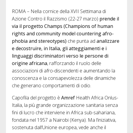
ROMA – Nella cornice della XVII Settimana di
Azione Contro il Razzismo (22-27 marzo)
prende il
via il progetto Champs (Champions of human
rights and community model countering afro-
phobia and stereotypes)
che punta ad
analizzare
e decostruire, in Italia, gli atteggiamenti e i
linguaggi discriminatori verso le persone di
origine africana
, rafforzando il ruolo delle
associazioni di afro-discendenti e aumentando la
conoscenza e la consapevolezza delle dinamiche
che generano comportamenti di odio.
Capofila del progetto è
Amref
Health Africa Onlus-
Italia, la più grande organizzazione sanitaria senza
fini di lucro che interviene in Africa sub-sahariana,
fondata nel 1957 a Nairobi (Kenya). Ma l’iniziativa,
sostenuta dall’Unione europea, vede anche il