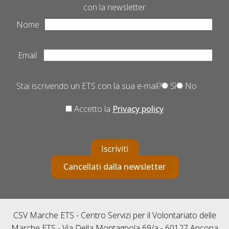
con la newsletter
Nome
Email
Stai iscrivendo un ETS con la sua e-mail?
Sì
No
Accetto la
Privacy policy
Iscriviti
Cancellati dalla newsletter
CSV Marche ETS - Centro Servizi per il Volontariato delle
Marche ETS - Via Della Montagnola 69/a - 60127 Ancona