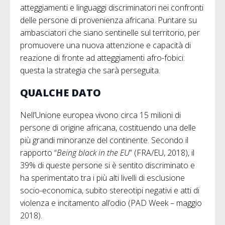
atteggiamenti e linguaggi discriminatori nei confronti
delle persone di provenienza africana. Puntare su
ambasciatori che siano sentinelle sul territorio, per
promuovere una nuova attenzione e capacità di
reazione di fronte ad atteggiamenti afro-fobici:
questa la strategia che sarà perseguita.
QUALCHE DATO
Nell’Unione europea vivono circa 15 milioni di
persone di origine africana, costituendo una delle
più grandi minoranze del continente. Secondo il
rapporto “
Being black in the EU
” (FRA/EU, 2018), il
39% di queste persone si è sentito discriminato e
ha sperimentato tra i più alti livelli di esclusione
socio-economica, subito stereotipi negativi e atti di
violenza e incitamento all’odio (PAD Week – maggio
2018).