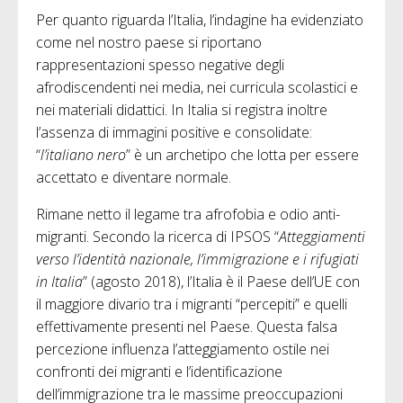
Per quanto riguarda l’Italia, l’indagine ha evidenziato
come nel nostro paese si riportano
rappresentazioni spesso negative degli
afrodiscendenti nei media, nei curricula scolastici e
nei materiali didattici. In Italia si registra inoltre
l’assenza di immagini positive e consolidate:
“
l’italiano nero
” è un archetipo che lotta per essere
accettato e diventare normale.
Rimane netto il legame tra afrofobia e odio anti-
migranti. Secondo la ricerca di IPSOS “
Atteggiamenti
verso l’identità nazionale, l’immigrazione e i rifugiati
in Italia
” (agosto 2018), l’Italia è il Paese dell’UE con
il maggiore divario tra i migranti “percepiti” e quelli
effettivamente presenti nel Paese. Questa falsa
percezione influenza l’atteggiamento ostile nei
confronti dei migranti e l’identificazione
dell’immigrazione tra le massime preoccupazioni