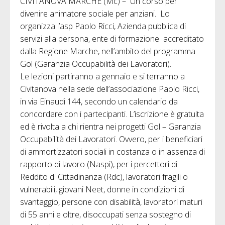
CIVITANOVA MARCHE (Mc) – Un corso per
divenire animatore sociale per anziani. Lo
organizza l’asp Paolo Ricci, Azienda pubblica di
servizi alla persona, ente di formazione accreditato
dalla Regione Marche, nell’ambito del programma
Gol (Garanzia Occupabilità dei Lavoratori).
Le lezioni partiranno a gennaio e si terranno a
Civitanova nella sede dell’associazione Paolo Ricci,
in via Einaudi 144, secondo un calendario da
concordare con i partecipanti. L’iscrizione è gratuita
ed è rivolta a chi rientra nei progetti Gol – Garanzia
Occupabilità dei Lavoratori. Ovvero, per i beneficiari
di ammortizzatori sociali in costanza o in assenza di
rapporto di lavoro (Naspi), per i percettori di
Reddito di Cittadinanza (Rdc), lavoratori fragili o
vulnerabili, giovani Neet, donne in condizioni di
svantaggio, persone con disabilità, lavoratori maturi
di 55 anni e oltre, disoccupati senza sostegno di