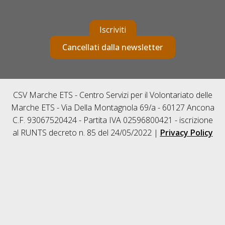
Iscriviti
Cancellati dalla newsletter
CSV Marche ETS - Centro Servizi per il Volontariato delle
Marche ETS - Via Della Montagnola 69/a - 60127 Ancona
C.F. 93067520424 - Partita IVA 02596800421 - iscrizione
al RUNTS decreto n. 85 del 24/05/2022 |
Privacy Policy