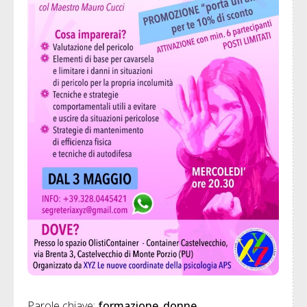
Parole chiave: 
formazione
donne