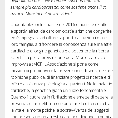
defibrillatori possibile e rendere Ancona una città
sempre più cardioprotetta, come sostiene anche il ct
azzurro Mancini nel nostro video”.
Unbeatables onlus nasce nel 2016 e riunisce ex atleti
e sportivi affetti da cardiomiopatie aritmiche congenite
ed è impegnata ad offrire supporto ai pazienti e alle
loro famiglie, a diffondere la conoscenza sulle malattie
cardiache di origine genetica e a sostenere la ricerca
scientifica per la prevenzione della Morte Cardiaca
Improvvisa (MCI). L’Associazione si pone come
mission di promuovere la prevenzione, di sensibilizzare
l’opinione pubblica, di finanziare progetti di ricerca e di
offrire assistenza psicologica ai pazienti. Nelle malattie
cardiache, la genetica gioca un ruolo fondamentale.
Quando il cuore va in fibrillazione e smette di battere la
presenza di un defibrillatore può fare la differenza tra
la vita e la morte poiché la sopravvivenza dei soggetti
che presentano un arresto cardiaco dipende in primis