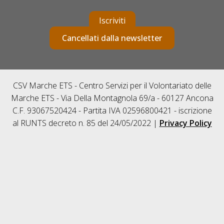
Iscriviti
Cancellati dalla newsletter
CSV Marche ETS - Centro Servizi per il Volontariato delle
Marche ETS - Via Della Montagnola 69/a - 60127 Ancona
C.F. 93067520424 - Partita IVA 02596800421 - iscrizione
al RUNTS decreto n. 85 del 24/05/2022 |
Privacy Policy