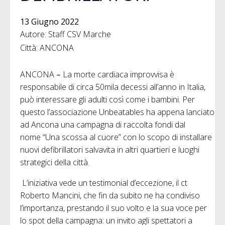
13 Giugno 2022
Autore: Staff CSV Marche
Città: ANCONA
ANCONA
–
La morte cardiaca improvvisa è
responsabile di circa 50mila decessi all’anno in Italia,
può interessare gli adulti così come i bambini. Per
questo l’associazione Unbeatables ha appena lanciato
ad Ancona una campagna di raccolta fondi dal
nome “Una scossa al cuore” con lo scopo di installare
nuovi defibrillatori salvavita in altri quartieri e luoghi
strategici della città.
L’iniziativa vede un testimonial d’eccezione, il ct
Roberto Mancini, che fin da subito ne ha condiviso
l’importanza, prestando il suo volto e la sua voce per
lo spot della campagna: un invito agli spettatori a