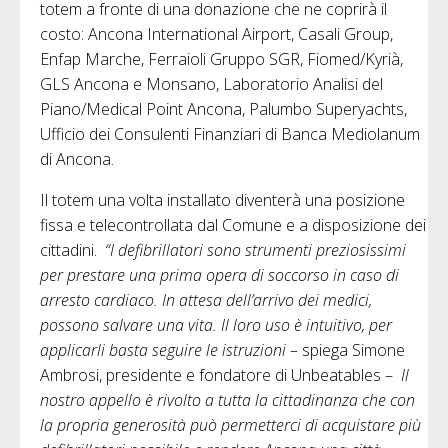
totem a fronte di una donazione che ne coprirà il
costo: Ancona International Airport, Casali Group,
Enfap Marche, Ferraioli Gruppo SGR, Fiomed/Kyrià,
GLS Ancona e Monsano, Laboratorio Analisi del
Piano/Medical Point Ancona, Palumbo Superyachts,
Ufficio dei Consulenti Finanziari di Banca Mediolanum
di Ancona.
Il totem una volta installato diventerà una posizione
fissa e telecontrollata dal Comune e a disposizione dei
cittadini.
“I defibrillatori sono strumenti preziosissimi
per prestare una prima opera di soccorso in caso di
arresto cardiaco. In attesa dell’arrivo dei medici,
possono salvare una vita. Il l
o
ro uso è intuitivo, per
applicarli basta seguire le istruzioni
– spiega Simone
Ambrosi, presidente e fondatore di Unbeatables –
Il
nostro appello è rivolto a tutta la cittadinanza che con
la propria generosità può permetterci di acquistare più