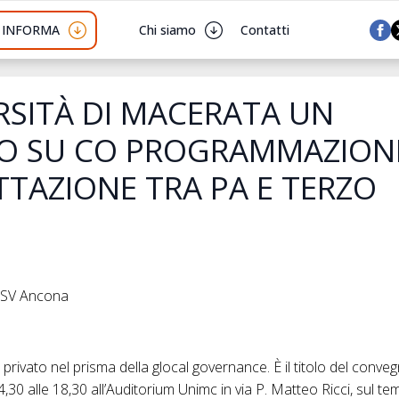
I INFORMA
Chi siamo
Contatti
RSITÀ DI MACERATA UN
 SU CO PROGRAMMAZION
TAZIONE TRA PA E TERZO
 CSV Ancona
rivato nel prisma della glocal governance. È il titolo del conv
4,30 alle 18,30 all’Auditorium Unimc in via P. Matteo Ricci, sul tema