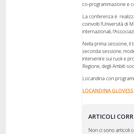
co-programmazione e co
La conferenza è realizza
coinvolti l’Università di
internazionali, l’Associ
Nella prima sessione, il
seconda sessione, mode
intervenire sui ruoli e p
Regione, degli Ambiti so
Locandina con programm
LOCANDINA GLOVESS MC
ARTICOLI CORR
Non ci sono articoli co