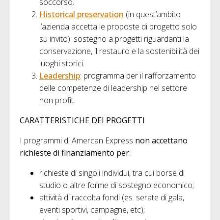
soccorso.
Historical preservation
(in quest’ambito
l’azienda accetta le proposte di progetto solo
su invito): sostegno a progetti riguardanti la
conservazione, il restauro e la sostenibilità dei
luoghi storici.
Leadership
: programma per il rafforzamento
delle competenze di leadership nel settore
non profit.
CARATTERISTICHE DEI PROGETTI
I programmi di Amercan Express
non accettano
richieste di finanziamento per
:
richieste di singoli individui, tra cui borse di
studio o altre forme di sostegno economico;
attività di raccolta fondi (es. serate di gala,
eventi sportivi, campagne, etc);