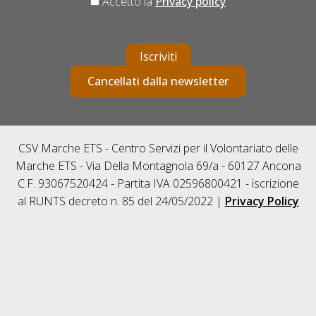
Accetto la
Privacy policy
Iscriviti
Cancellati dalla newsletter
CSV Marche ETS - Centro Servizi per il Volontariato delle
Marche ETS - Via Della Montagnola 69/a - 60127 Ancona
C.F. 93067520424 - Partita IVA 02596800421 - iscrizione
al RUNTS decreto n. 85 del 24/05/2022 |
Privacy Policy