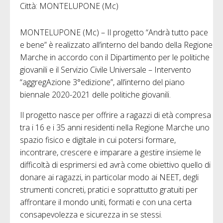
Città: MONTELUPONE (Mc)
MONTELUPONE (Mc) – Il progetto “Andrà tutto pace
e bene” è realizzato all’interno del bando della Regione
Marche in accordo con il Dipartimento per le politiche
giovanili e il Servizio Civile Universale – Intervento
“aggregAzione 3°edizione”, all’interno del piano
biennale 2020-2021 delle politiche giovanili.
Il progetto nasce per offrire a ragazzi di età compresa
tra i 16 e i 35 anni residenti nella Regione Marche uno
spazio fisico e digitale in cui potersi formare,
incontrare, crescere e imparare a gestire insieme le
difficoltà di esprimersi ed avrà come obiettivo quello di
donare ai ragazzi, in particolar modo ai NEET, degli
strumenti concreti, pratici e soprattutto gratuiti per
affrontare il mondo uniti, formati e con una certa
consapevolezza e sicurezza in se stessi.