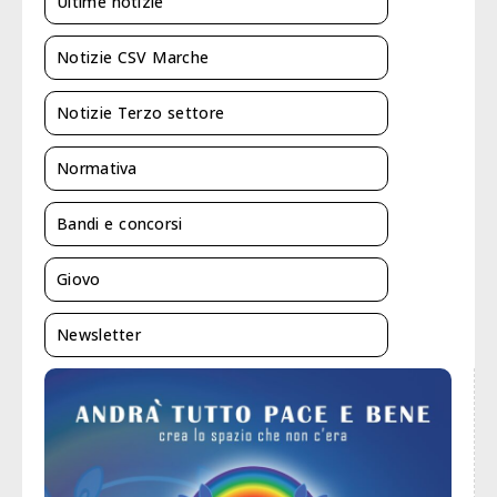
Ultime notizie
Notizie CSV Marche
Notizie Terzo settore
Normativa
Bandi e concorsi
Giovo
Newsletter