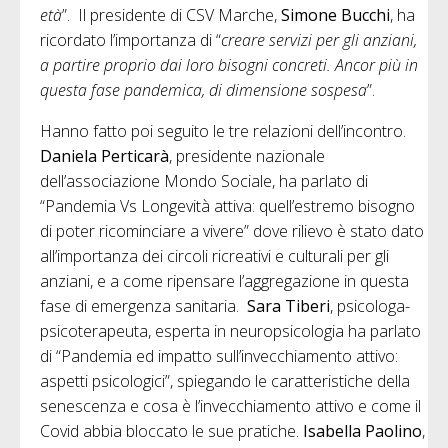
età
”. Il presidente di CSV Marche,
Simone Bucchi
, ha
ricordato l’importanza di “
creare servizi per gli anziani,
a partire proprio dai loro bisogni concreti. Ancor più in
questa fase pandemica, di dimensione sospesa
”.
Hanno fatto poi seguito le tre relazioni dell’incontro.
Daniela Perticarà
, presidente nazionale
dell’associazione Mondo Sociale, ha parlato di
“Pandemia Vs Longevità attiva: quell’estremo bisogno
di poter ricominciare a vivere” dove rilievo è stato dato
all’importanza dei circoli ricreativi e culturali per gli
anziani, e a come ripensare l’aggregazione in questa
fase di emergenza sanitaria.
Sara Tiberi
, psicologa-
psicoterapeuta, esperta in neuropsicologia ha parlato
di “Pandemia ed impatto sull’invecchiamento attivo:
aspetti psicologici”, spiegando le caratteristiche della
senescenza e cosa è l’invecchiamento attivo e come il
Covid abbia bloccato le sue pratiche.
Isabella Paolino
,