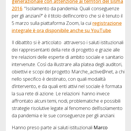
generazionale con attenzione ai territori del sisma
2016
. “Isolamento da pandemia. Quali conseguenze
per gli anziani?” è il titolo dell’incontro che si è tenuto il
5 marzo sulla piattaforma Zoom, la cui
registrazione
integrale è ora disponibile anche su YouTube
.
Il dibattito si è articolato attraverso i saluti istituzionali
dei rappresentanti della rete di progetto e grazie alle
tre relazioni delle esperte di ambito sociale e sanitario
intervenute. Così da illustrare alla platea degli auditori,
obiettivi e scopi del progetto Marche_active@net, a chi
nello specifico è destinato, con quali modalità
d’intervento, e da quali enti attivi nel sociale è formata
la sua rete di azione. Le relazioni hanno invece
affrontato alcuni temi, nodi, problematiche e possibili
strategie risolutive legate al fenomeno dell’isolamento
da pandemia e le sue conseguenze per gli anziani.
Hanno preso parte ai saluti istituzionali
Marco