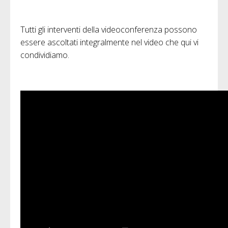
Tutti gli interventi della videoconferenza possono
essere ascoltati integralmente nel video che qui vi
condividiamo.