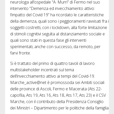
neurologa all’ospedale “A. Murri” di Fermo nel suo
intervento “Demenza ed invecchiamento attivo:
l’impatto del Covid 19” ha ricordato le caratteristiche
della demenza, quali sono i peggioramenti ravvisati fra i
soggetti costretti, con i lockdown, alla forte limitazione
di stimoli cognitivi seguìta al distanziamento sociale e
quali sono stati in questa fase gli interventi
sperimentati, anche con successo, da remoto, per
farvi fronte.
Si è trattato del primo di quattro tavoli di lavoro
multistakeholder incentrati sul tema
dell’invecchiamento attivo ai tempi del Covid-19.
Marche_active@net è promossoda sei Ambiti sociali
delle province di Ascoli, Fermo e Macerata (Ats 22-
capofila, Ats 19, Ats 16, Ats 18, Ats 17, Ats 23) e il CSV
Marche, con il contributo della Presidenza Consiglio
dei Ministri – Dipartimento per le politiche della famiglia