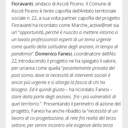
Fioravanti
, sindaco di Ascoli Piceno. Il Comune di
Ascoli Piceno è l’ente capofila dell’Ambito territoriale
sociale n. 22, a sua volta partner capofila del progetto.
Fioravanti ha ricordato come Marche_active@net sia
un’ “
opportunità, perché è riuscito a mettere intorno a
un tavolo professionisti esperti di un tema urgente
come quello della solitudine degli anziani, in tempo di
pandemia
”.
Domenico Fanesi
, coordinatore dell’Ats
22, introducendo il progetto ne ha spiegato il valore,
per un’area come quella “
pesantemente provata del
post sisma, dove la necessità di interventi sociali è
ancor più urgente e si allarga la fascia di chi ha
bisogno. Ed è quindi giusto
– ha ricordato Fanesi –
stare dalla parte degli anziani, fra i più vulnerabili di
quel territorio.
”. Presentando il perimetro di azione del
progetto, Fanesi ha anche ribadito la “
necessità di un
lavoro di co-progettazione, di rete fra realtà del terzo
settore, per venire incontro alle esigenze della terza