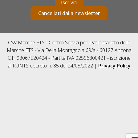
Iscriviti
Cancellati dalla newsletter
CSV Marche ETS - Centro Servizi per il Volontariato delle
Marche ETS - Via Della Montagnola 69/a - 60127 Ancona
C.F. 93067520424 - Partita IVA 02596800421 - iscrizione
al RUNTS decreto n. 85 del 24/05/2022 |
Privacy Policy