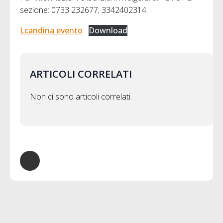
sezione: 0733 232677; 3342402314
Lcandina evento
Download
ARTICOLI CORRELATI
Non ci sono articoli correlati.