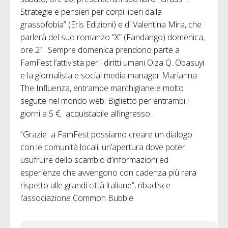
Strategie e pensieri per corpi liberi dalla
grassofobia” (Eris Edizioni) e di Valentina Mira, che
parlerà del suo romanzo “X” (Fandango) domenica,
ore 21. Sempre domenica prendono parte a
FəmFest l’attivista per i diritti umani Oiza Q. Obasuyi
e la giornalista e social media manager Marianna
The Influenza, entrambe marchigiane e molto
seguite nel mondo web. Biglietto per entrambi i
giorni a 5 €, acquistabile all’ingresso.
“Grazie a FəmFest possiamo creare un dialogo
con le comunità locali, un’apertura dove poter
usufruire dello scambio d’informazioni ed
esperienze che avvengono con cadenza più rara
rispetto alle grandi città italiane”, ribadisce
l’associazione Common Bubble.