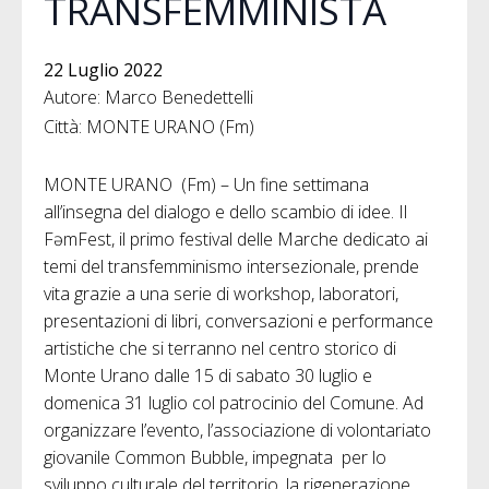
TRANSFEMMINISTA
22 Luglio 2022
Autore: Marco Benedettelli
Città: MONTE URANO (Fm)
MONTE URANO (Fm) – Un fine settimana
all’insegna del dialogo e dello scambio di idee. Il
FəmFest, il primo festival delle Marche dedicato ai
temi del transfemminismo intersezionale, prende
vita grazie a una serie di workshop, laboratori,
presentazioni di libri, conversazioni e performance
artistiche che si terranno nel centro storico di
Monte Urano dalle 15 di sabato 30 luglio e
domenica 31 luglio col patrocinio del Comune. Ad
organizzare l’evento, l’associazione di volontariato
giovanile Common Bubble, impegnata per lo
sviluppo culturale del territorio, la rigenerazione