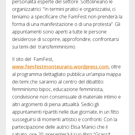
personalità esperte del settore. Sottolineano le
organizzatrici: “In termini pratici e organizzativi, ci
teniamo a specificare che FəmFest non prenderà la
forma di una manifestazione o di una protesta”. Gli
appuntamenti sono aperti a tutte le persone
desiderose di scoprire, approfondire, confrontarsi
sui temi del transfemminismo.
Il sito del FəmFest,
www.femfestmonteurano.wordpress.com
, oltre
al programma dettagliato pubblica un’ampia mappa
dei temi che saranno al centro del dibattito:
femminismo bipoc, educazione femminista,
condivisione non consensuale di materiale intimo e
altri argomenti di piena attualità. Sedici gli
appuntamenti ripartiti nelle due giornate, in un fitto
susseguirsi di momenti artistici e confronti. Con la
partecipazione delle autrici Elisa Manici che il
sabato, ore 20, presenterà il suo libro “Grass*.