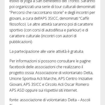
estivo di yoga a San Benedetto del Tronto. Saranno
poi organizzati una serie di tour culturali denominati
“Percorsi che raccontano storie” e degli incontri per
giovani, a cura dell’APS 3SICC, denominati “Caffè
filosofico). Le altre attività saranno poi di carattere
sportivo (con corsi di autodifesa e parkour) e di
carattere culturale (incontri con autori di
pubblicazioni).
La partecipazione alle varie attività è gratuita.
Per informazioni si possono consultare le pagine
facebook delle associazioni che realizzano il
progetto ossia: Associazione di volontariato Delta,
Unione Sportiva Acli Marche, APS Centro Iniziative
Giovani, APS 3SICC e Circolo Acli Oscar Romero
APS ASD oppure sui rispettivi siti internet.
fonte: associazione di volontariato Delta – Ascoli