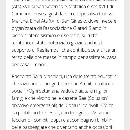
(Ats) XVII di San Severino e Matelica e Ats XVIII di
Camerino, dove a gestirla e la cooperativa Cooss
Marche. E nell’Ats XVI di San Ginesio, dove invece è
organizzata dall’associazione Glatad. Siamo in
pieno cratere sismico e il servizio, su tutto il
territorio, è stato potenziato grazie anche al
supporto di Resiliamoci, che contribuisce a circa un
terzo delle ore messe in campo per assistere, casa
per casa, i minori.
Racconta Sara Mascioni, una delle trenta educatrici
che lavorano al progetto nei due Ambiti territoriali
sociali: «Ogni settimana vado ad aiutare i figli di
famiglie che vivono nelle casette Sae (Soluzioni
abitative emergenziali) dei Comuni coinvolti. C’è chi
ha problemi di dislessia, chi di disgrafia. Assieme
facciamo i compiti, oppure accompagno i bimbi in
delle passeggiate che diventano anche occasioni