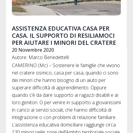
ASSISTENZA EDUCATIVA CASA PER
CASA. IL SUPPORTO DI RESILIAMOCI
PER AIUTARE I MINORI DEL CRATERE
20 Novembre 2020
Autore: Marco Benedettelli
CAMERINO (Mc) – Sostenere le famiglie che vivono
nel cratere sismico, casa per casa, quando ci sono
dei minori che hanno bisogno di un aiuto per
superare difficoltà di apprendimento. Oppure
quando c’è da dare supporto ai ragazzi disabili e ai
loro genitori. O per venire in supporto a giovanissimi
in carico ai servizi sociali, che hanno difficoltà di
integrazione o con problemi di relazione familiare.
L’assistenza educativa domiciliare raggiunge circa
130 minori nelle zone dell’Ambito territoriale sociale