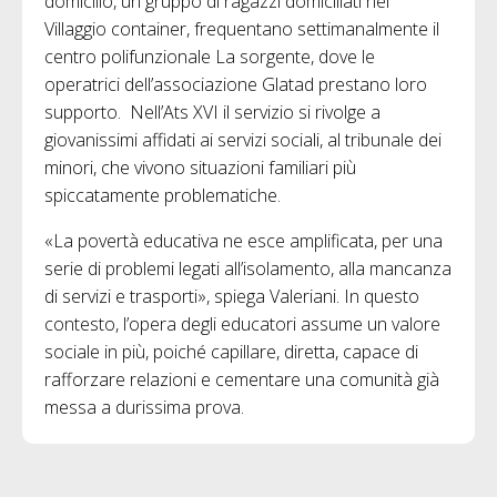
domicilio, un gruppo di ragazzi domiciliati nel
Villaggio container, frequentano settimanalmente il
centro polifunzionale La sorgente, dove le
operatrici dell’associazione Glatad prestano loro
supporto. Nell’Ats XVI il servizio si rivolge a
giovanissimi affidati ai servizi sociali, al tribunale dei
minori, che vivono situazioni familiari più
spiccatamente problematiche.
«La povertà educativa ne esce amplificata, per una
serie di problemi legati all’isolamento, alla mancanza
di servizi e trasporti», spiega Valeriani. In questo
contesto, l’opera degli educatori assume un valore
sociale in più, poiché capillare, diretta, capace di
rafforzare relazioni e cementare una comunità già
messa a durissima prova.