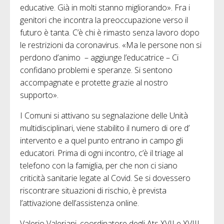
educative. Già in molti stanno migliorando». Fra i
genitori che incontra la preoccupazione verso il
futuro è tanta. C’è chi è rimasto senza lavoro dopo
le restrizioni da coronavirus. «Ma le persone non si
perdono d’animo – aggiunge l’educatrice – Ci
confidano problemi e speranze. Si sentono
accompagnate e protette grazie al nostro
supporto».
I Comuni si attivano su segnalazione delle Unità
multidisciplinari, viene stabilito il numero di ore d’
intervento e a quel punto entrano in campo gli
educatori. Prima di ogni incontro, c’è il triage al
telefono con la famiglia, per che non ci siano
criticità sanitarie legate al Covid. Se si dovessero
riscontrare situazioni di rischio, è prevista
l’attivazione dell’assistenza online.
Valerio Valeriani, coordinatore degli Ats XVII e XVIII,