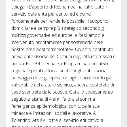
spiega: «L’apporto di Resiliamoci ha rafforzato il
servizio del trenta per cento, ed è quindi
fondamentale per renderlo possibile. Il supporto
domiciliare è sempre più strategico secondo gli
indirizzi governative ed europei e Resiliamoci è
intervenuto prontamente per sostenerlo nelle
nostre aree post terremotate». Un altro contributo
arriva dalle risorse dei Comuni degli Ats interessati e
poi dal Por 9.4 triennale, il Programma operativo
regionale per il rafforzamento degli ambiti sociali. Il
paesaggio dove gli operatori agiscono è quello già
vulnerabile del cratere sismico, ancora costellato di
case sventrate dalle scosse. Qui allo spaesamento
seguito al sisma di 4 anni fa ora si somma
l’emergenza epidemiologica, con tutte le sue
minacce e limitazioni, sociali e lavorative. A
Tolentino, Ats XVI, oltre al servizio educativo a