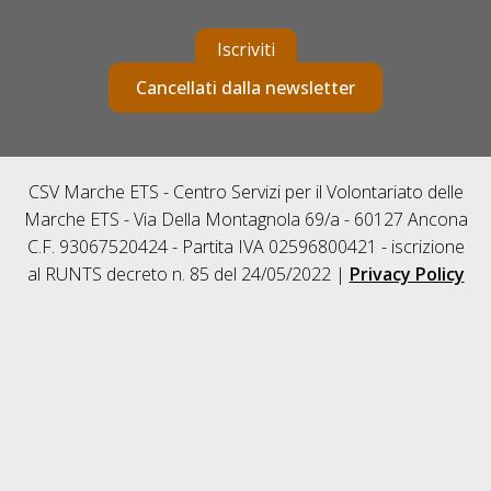
Iscriviti
Cancellati dalla newsletter
CSV Marche ETS - Centro Servizi per il Volontariato delle
Marche ETS - Via Della Montagnola 69/a - 60127 Ancona
C.F. 93067520424 - Partita IVA 02596800421 - iscrizione
al RUNTS decreto n. 85 del 24/05/2022 |
Privacy Policy