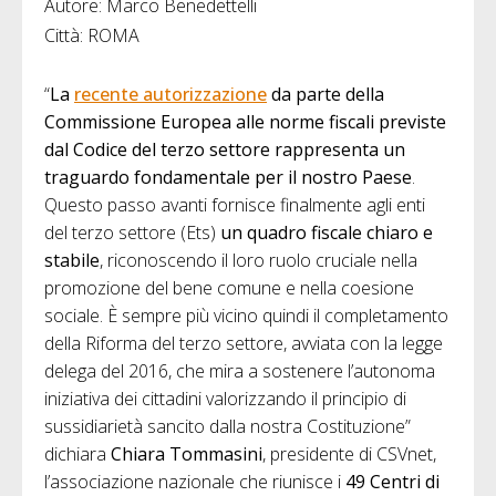
Autore: Marco Benedettelli
Città: ROMA
“
La
recente autorizzazione
da parte della
Commissione Europea alle norme fiscali previste
dal Codice del terzo settore rappresenta un
traguardo fondamentale per il nostro Paese
.
Questo passo avanti fornisce finalmente agli enti
del terzo settore (Ets)
un quadro fiscale chiaro e
stabile
, riconoscendo il loro ruolo cruciale nella
promozione del bene comune e nella coesione
sociale. È sempre più vicino quindi il completamento
della Riforma del terzo settore, avviata con la legge
delega del 2016, che mira a sostenere l’autonoma
iniziativa dei cittadini valorizzando il principio di
sussidiarietà sancito dalla nostra Costituzione”
dichiara
Chiara Tommasini
, presidente di CSVnet,
l’associazione nazionale che riunisce i
49 Centri di