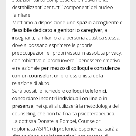
destabilizzanti per tutti i componenti del nucleo
familiare.
Mettiamo a disposizione
uno spazio accogliente e
flessibile dedicato a genitori o caregiver
, a
insegnanti, familiari o alla persona autistica stessa,
dove si possano esprimere le proprie
preoccupazioni e i propri vissuti in assoluta privacy,
con l’obiettivo di promuovere il benessere emotivo
e relazionale
per mezzo di colloqui e consulenze
con un counselor,
un professionista della
relazione di aiuto.
Sarà possibile richiedere
colloqui telefonici,
concordare incontri individuali on line o in
presenza
, nei quali si utilizzerà la metodologia del
counseling, che non ha finalità psicoterapeutica.
La dott.ssa Donatella Pompei, Counselor
(diplomata ASPIC) di profonda esperienza, sarà a