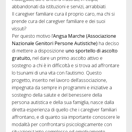
abbandonati da istituzioni e servizi, arrabbiati.
Il caregiver familiare cura il proprio caro, ma chi si
prende cura del caregiver familiare e dei suoi
vissuti?
Per questo motivo l’
Angsa Marche (Associazione
Nazionale Genitori Persone Autistiche)
ha deciso
di mettere a disposizione
uno sportello di ascolto
gratuito,
nel dare un primo ascolto attivo e
sostegno a chi è in difficoltà e si trova ad affrontare
lo tsunami di una vita con l’autismo. Questo
progetto, inserito nel lavoro dell’associazione,
impegnata da sempre in programmi e iniziative a
sostegno della salute e del benessere della
persona autistica e della sua famiglia, nasce dalla
diretta esperienza di quello che i caregiver familiari
affrontano, e di quanto sia importante conoscere le
modalità per confrontarsi psicologicamente con
situazioni tanto complesse ed emotivamente