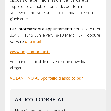
disposizione per informazioni, per cercare di
rispondere a dubbi e domande, per fornire
sostegno emotivo e un ascolto empatico e non
giudicante.
Per informazioni e appuntamenti:
contattare il tel.
334 7111845 Lun. e ven. 18-19 Merc. 10-11 oppure
scrivere
una mail
www.angsamarche.it
Volantino scaricabile nella sezione download
allegati
VOLANTINO A5 Sportello d’ascolto.pdf
ARTICOLI CORRELATI
Non ci sono articoli correlati.