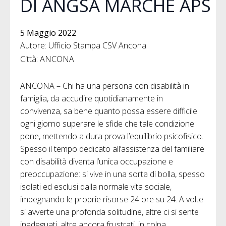
DI ANGSA MARCHE APS
5 Maggio 2022
Autore: Ufficio Stampa CSV Ancona
Città: ANCONA
ANCONA – Chi ha una persona con disabilità in
famiglia, da accudire quotidianamente in
convivenza, sa bene quanto possa essere difficile
ogni giorno superare le sfide che tale condizione
pone, mettendo a dura prova l’equilibrio psicofisico.
Spesso il tempo dedicato all’assistenza del familiare
con disabilità diventa l’unica occupazione e
preoccupazione: si vive in una sorta di bolla, spesso
isolati ed esclusi dalla normale vita sociale,
impegnando le proprie risorse 24 ore su 24. A volte
si avverte una profonda solitudine, altre ci si sente
inadeguati, altre ancora frustrati, in colpa,