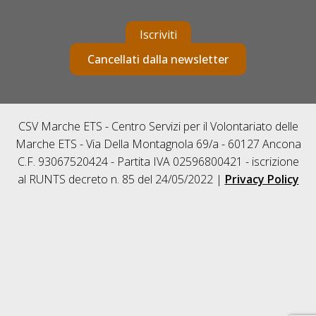
Iscriviti
Cancellati dalla newsletter
CSV Marche ETS - Centro Servizi per il Volontariato delle
Marche ETS - Via Della Montagnola 69/a - 60127 Ancona
C.F. 93067520424 - Partita IVA 02596800421 - iscrizione
al RUNTS decreto n. 85 del 24/05/2022 |
Privacy Policy