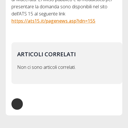
presentare la domanda sono disponibili nel sito
dell’ATS 15 al seguente link
https://ats15.it/pagenews.asp?idn=155
ARTICOLI CORRELATI
Non ci sono articoli correlati.