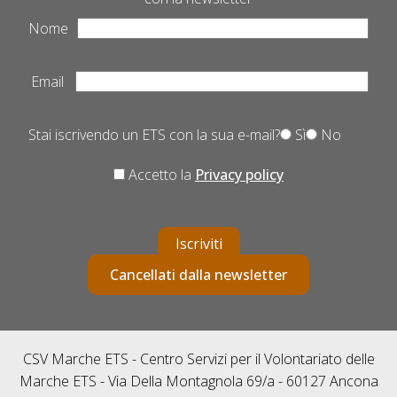
Nome
Email
Stai iscrivendo un ETS con la sua e-mail?
Sì
No
Accetto la
Privacy policy
Iscriviti
Cancellati dalla newsletter
CSV Marche ETS - Centro Servizi per il Volontariato delle
Marche ETS - Via Della Montagnola 69/a - 60127 Ancona