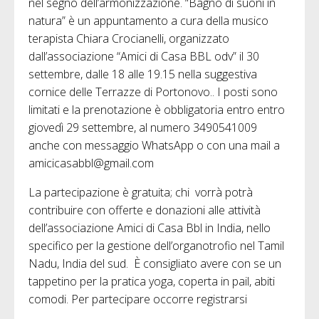
nel segno dell’armonizzazione. “Bagno di suoni in
natura” è un appuntamento a cura della musico
terapista Chiara Crocianelli, organizzato
dall’associazione “Amici di Casa BBL odv” il 30
settembre, dalle 18 alle 19.15 nella suggestiva
cornice delle Terrazze di Portonovo.. I posti sono
limitati e la prenotazione è obbligatoria entro entro
giovedì 29 settembre, al numero 3490541009
anche con messaggio WhatsApp o con una mail a
amicicasabbl@gmail.com
La partecipazione è gratuita; chi vorrà potrà
contribuire con offerte e donazioni alle attività
dell’associazione Amici di Casa Bbl in India, nello
specifico per la gestione dell’organotrofio nel Tamil
Nadu, India del sud. È consigliato avere con se un
tappetino per la pratica yoga, coperta in pail, abiti
comodi. Per partecipare occorre registrarsi