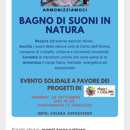
Parole chiave: 
eventi terzo settore