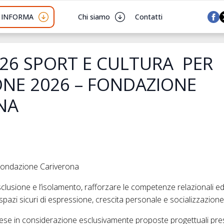
I INFORMA
Chi siamo
Contatti
26 SPORT E CULTURA PER
ONE 2026 – FONDAZIONE
NA
Fondazione Cariverona
sclusione e l’isolamento, rafforzare le competenze relazionali e
e spazi sicuri di espressione, crescita personale e socializzazione 
ese in considerazione esclusivamente proposte progettuali pre