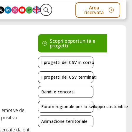
Area
riservata
Search
for:
Scopri opportunità e
progetti
I progetti del CSV in corso
I progetti del CSV terminati
Bandi e concorsi
Forum regionale per lo sviluppo sostenibile
d emotive dei
positiva..
Animazione territoriale
sentate da enti