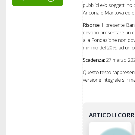
pubblici e/o soggetti no 
Ancona e Mantova ed esp
Risorse
: Il presente Ba
devono presentare un cof
alla Fondazione non dov
minimo del 20%, ad un c
Scadenza:
27 marzo 20
Questo testo rappresenta
versione integrale si riman
ARTICOLI CORR