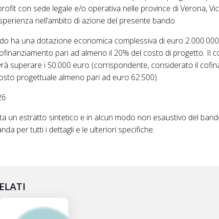
profit con sede legale e/o operativa nelle province di Verona, Vi
erienza nell’ambito di azione del presente bando
ndo ha una dotazione economica complessiva di euro 2.000.000. 
inanziamento pari ad almeno il 20% del costo di progetto. Il co
rà superare i 50.000 euro (corrispondente, considerato il cof
osto progettuale almeno pari ad euro 62.500).
26
 un estratto sintetico e in alcun modo non esaustivo del bando/
da per tutti i dettagli e le ulteriori specifiche.
ELATI