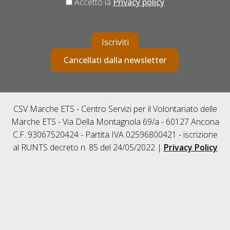
Accetto la
Privacy policy
Iscriviti
Cancellati dalla newsletter
CSV Marche ETS - Centro Servizi per il Volontariato delle
Marche ETS - Via Della Montagnola 69/a - 60127 Ancona
C.F. 93067520424 - Partita IVA 02596800421 - iscrizione
al RUNTS decreto n. 85 del 24/05/2022 |
Privacy Policy