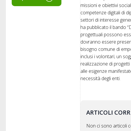
missioni e obiettivi soci
competenze digitali di di
settori di interesse gene
ha pubblicato il bando “D
progettuali possono esse
dovranno essere presenti
bisogno comune di empowe
inclusi i volontari; un 
realizzazione di progetti
alle esigenze manifestat
necessità degli enti.
ARTICOLI CORR
Non ci sono articoli co