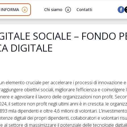
I INFORMA
Chi siamo
Contatti
ITALE SOCIALE – FONDO P
A DIGITALE
è un elemento cruciale per accelerare i processi di innovazione e
ggiungere obiettivi sociali, migliorare l’efficienza e coinvolgere 
tenere e agevolare il lavoro delle organizzazioni non profit. Second
24, il settore non profit negli ultimi anni è in crescita: le organi
 893 mila dipendenti e oltre 4,6 milioni di volontari. L’investimen
tenze digitali dei propri dipendenti, collaboratori e volontari ris
 al settore di massimizzare il potenziale delle tecnologie digital