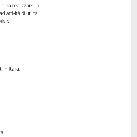
le da realizzarsi in
attività di utilità
ile e
in Italia;
ta