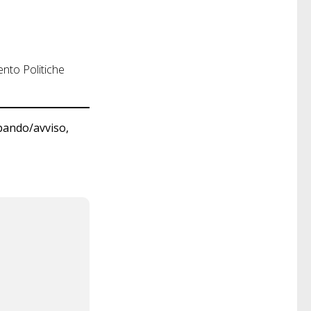
ento Politiche
bando/avviso,