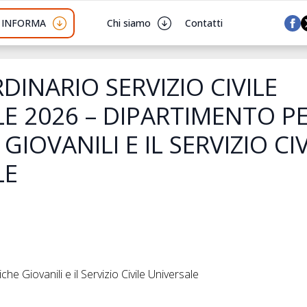
I INFORMA
Chi siamo
Contatti
INARIO SERVIZIO CIVILE
E 2026 – DIPARTIMENTO PE
GIOVANILI E IL SERVIZIO CI
LE
che Giovanili e il Servizio Civile Universale