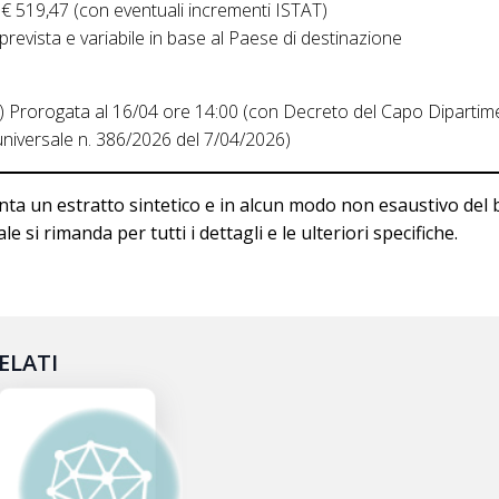
€ 519,47 (con eventuali incrementi ISTAT)
prevista e variabile in base al Paese di destinazione
0) Prorogata al 16/04 ore 14:00 (con Decreto del Capo Dipartim
le universale n. 386/2026 del 7/04/2026)
ta un estratto sintetico e in alcun modo non esaustivo del 
le si rimanda per tutti i dettagli e le ulteriori specifiche.
ELATI