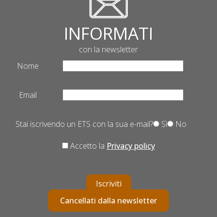
INFORMATI
con la newsletter
Nome
Email
Stai iscrivendo un ETS con la sua e-mail?
Sì
No
Accetto la
Privacy policy
Iscriviti
Cancellati dalla newsletter