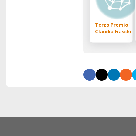
Terzo Premio
Claudia Fiaschi –
Forum Nazional
del Terzo Settor