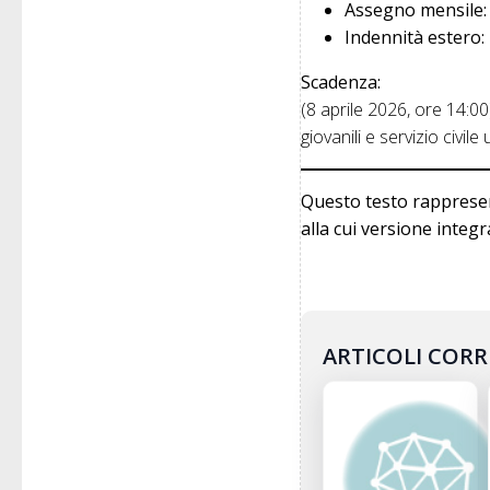
Assegno mensile:
Indennità estero:
Scadenza:
(8 aprile 2026, ore 14:0
giovanili e servizio civi
Questo testo rappresen
alla cui versione integra
ARTICOLI CORR