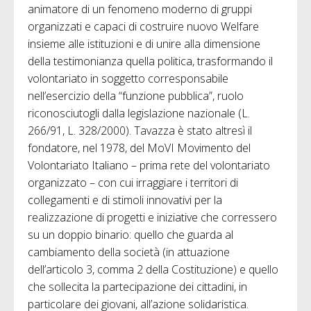
animatore di un fenomeno moderno di gruppi
organizzati e capaci di costruire nuovo Welfare
insieme alle istituzioni e di unire alla dimensione
della testimonianza quella politica, trasformando il
volontariato in soggetto corresponsabile
nell’esercizio della “funzione pubblica”, ruolo
riconosciutogli dalla legislazione nazionale (L.
266/91, L. 328/2000). Tavazza è stato altresì il
fondatore, nel 1978, del MoVI Movimento del
Volontariato Italiano – prima rete del volontariato
organizzato – con cui irraggiare i territori di
collegamenti e di stimoli innovativi per la
realizzazione di progetti e iniziative che corressero
su un doppio binario: quello che guarda al
cambiamento della società (in attuazione
dell’articolo 3, comma 2 della Costituzione) e quello
che sollecita la partecipazione dei cittadini, in
particolare dei giovani, all’azione solidaristica.