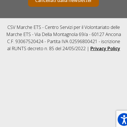
Cancellati dalla newsletter
CSV Marche ETS - Centro Servizi per il Volontariato delle
Marche ETS - Via Della Montagnola 69/a - 60127 Ancona
C.F. 93067520424 - Partita IVA 02596800421 - iscrizione
al RUNTS decreto n. 85 del 24/05/2022 |
Privacy Policy