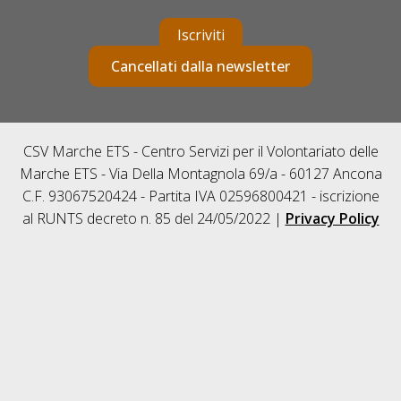
Iscriviti
Cancellati dalla newsletter
CSV Marche ETS - Centro Servizi per il Volontariato delle
Marche ETS - Via Della Montagnola 69/a - 60127 Ancona
C.F. 93067520424 - Partita IVA 02596800421 - iscrizione
al RUNTS decreto n. 85 del 24/05/2022 |
Privacy Policy