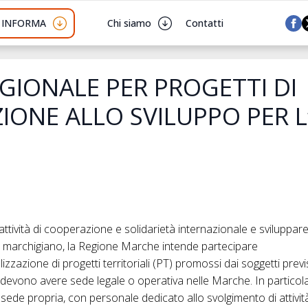
I INFORMA
Chi siamo
Contatti
GIONALE PER PROGETTI DI
IONE ALLO SVILUPPO PER 
attività di cooperazione e solidarietà internazionale e sviluppare
rio marchigiano, la Regione Marche intende partecipare
izzazione di progetti territoriali (PT) promossi dai soggetti previst
e devono avere sede legale o operativa nelle Marche. In partico
 sede propria, con personale dedicato allo svolgimento di attivi