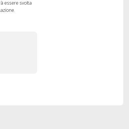
vrà essere svolta
tazione.