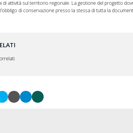
 di attività sul territorio regionale. La gestione del progetto do
l’obbligo di conservazione presso la stessa di tutta la documen
ELATI
rrelati.