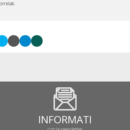
rrelati.
INFORMATI
con la newsletter