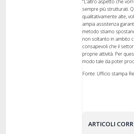
“L’altro aspetto che vorr
sempre più strutturati. Q
qualitativamente alte, vol
ampia assistenza garant
metodo stiamo spostando l
non soltanto in ambito c
consapevoli che il sett
proprie attività. Per que
modo tale da poter proc
Fonte: Ufficio stampa 
ARTICOLI CORR