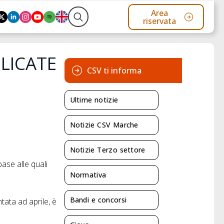
Area
riservata
Search
for:
LICATE
CSV ti informa
Ultime notizie
Notizie CSV Marche
Notizie Terzo settore
base alle quali
Normativa
Bandi e concorsi
ata ad aprile, è