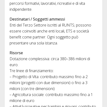
percorsi formativi, lavorativi, ricreativi e di vita
indipendente.
Destinatari / Soggetti ammessi
Enti del Terzo Settore iscritti al RUNTS; possono
essere coinvolti anche enti locali, ETS e società
benefit come partner. Ogni soggetto può
presentare una sola istanza.
Risorse
Dotazione complessiva: circa 380–386 milioni di
euro.
Tre linee di finanziamento:
– Progetto di Vita: contributo massimo fino a 2
milioni (progetti con due dimensioni) o fino a 3
milioni (con tre dimensioni)
– Agricoltura sociale: contributo massimo fino a 1
milione di euro
– Attività ricreative per bambini e giovani: contributo