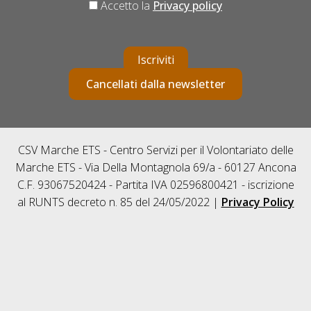
Accetto la
Privacy policy
Iscriviti
Cancellati dalla newsletter
CSV Marche ETS - Centro Servizi per il Volontariato delle
Marche ETS - Via Della Montagnola 69/a - 60127 Ancona
C.F. 93067520424 - Partita IVA 02596800421 - iscrizione
al RUNTS decreto n. 85 del 24/05/2022 |
Privacy Policy