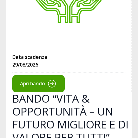
Data scadenza
29/08/2026
Apri bando
BANDO “VITA &
OPPORTUNITÀ – UN
FUTURO MIGLIORE E DI
VALORE PER TUTTI”