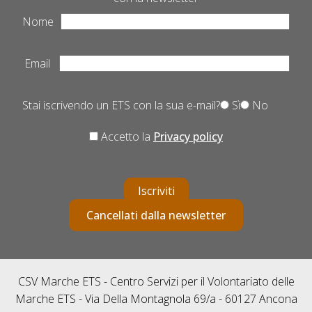
Nome
Email
Stai iscrivendo un ETS con la sua e-mail?
Sì
No
Accetto la
Privacy policy
Iscriviti
Cancellati dalla newsletter
CSV Marche ETS - Centro Servizi per il Volontariato delle
Marche ETS - Via Della Montagnola 69/a - 60127 Ancona