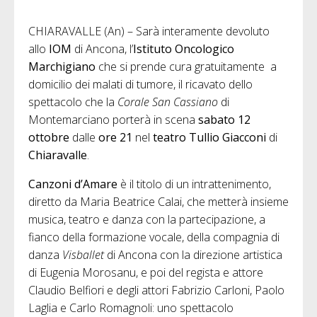
CHIARAVALLE (An) – Sarà interamente devoluto
allo
IOM
di Ancona, l’
Istituto Oncologico
Marchigiano
che si prende cura gratuitamente a
domicilio dei malati di tumore, il ricavato dello
spettacolo che la
Corale San Cassiano
di
Montemarciano porterà in scena
sabato 12
ottobre
dalle
ore 21
nel
teatro Tullio Giacconi
di
Chiaravalle
.
Canzoni d’Amare
è il titolo di un intrattenimento,
diretto da Maria Beatrice Calai, che metterà insieme
musica, teatro e danza con la partecipazione, a
fianco della formazione vocale, della compagnia di
danza
Visballet
di Ancona con la direzione artistica
di Eugenia Morosanu, e poi del regista e attore
Claudio Belfiori e degli attori Fabrizio Carloni, Paolo
Laglia e Carlo Romagnoli: uno spettacolo