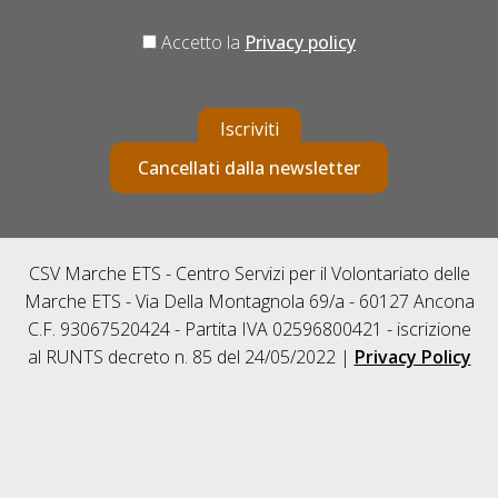
Accetto la
Privacy policy
Iscriviti
Cancellati dalla newsletter
CSV Marche ETS - Centro Servizi per il Volontariato delle
Marche ETS - Via Della Montagnola 69/a - 60127 Ancona
C.F. 93067520424 - Partita IVA 02596800421 - iscrizione
al RUNTS decreto n. 85 del 24/05/2022 |
Privacy Policy