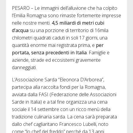
PESARO – Le immagini dell’alluvione che ha colpito
l’Emilia Romagna sono rimaste fortemente impresse
nelle nostre menti.
4,5 miliardi di metri cubi
d’acqua
su una porzione di territorio di 16mila
chilometri quadrati caduti in soli 17 giorni, una
quantità enorme mai registrata prima, e
per
portata, senza precedenti in Italia
. Famiglie e
aziende, strade ed ecosistemi gravemente
danneggiati.
L’Associazione Sarda “Eleonora D’Arborea”,
partecipa alla raccolta fondi per la Romagna,
avviata dalla FASI (Federazione delle Associazioni
Sarde in Italia) e a tal fine organizza una cena
sociale il 14 settembre con un ricco menù della
tradizione culinaria sarda. La cena sarà preparata
dallo chef cagliaritano Francesco Lubelli, noto
come “lo chef del freddo” perché da 13 anni