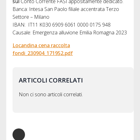
sul
Conto Corrente FASI appositamente dedicato.
Banca: Intesa San Paolo filiale accentrata Terzo
Settore – Milano
IBAN: IT11 K030 6909 6061 0000 0175 948
Causale: Emergenza alluvione Emilia Romagna 2023
Locandina cena raccolta
fondi_230904_171952.pdf
ARTICOLI CORRELATI
Non ci sono articoli correlati.