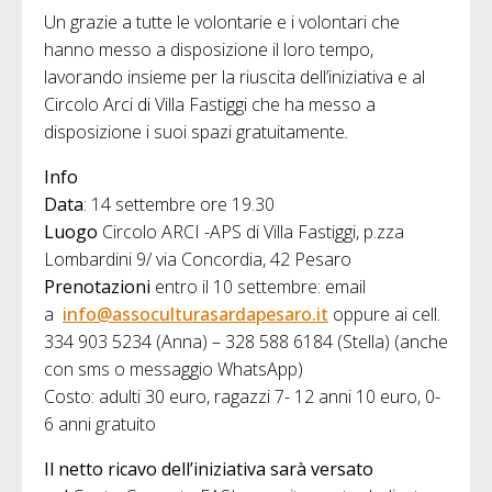
Un grazie a tutte le volontarie e i volontari che
hanno messo a disposizione il loro tempo,
lavorando insieme per la riuscita dell’iniziativa e al
Circolo Arci di Villa Fastiggi che ha messo a
disposizione i suoi spazi gratuitamente
.
Info
Data
: 14 settembre ore 19.30
Luogo
Circolo ARCI -APS di Villa Fastiggi, p.zza
Lombardini 9/ via Concordia, 42 Pesaro
Prenotazioni
entro il 10 settembre: email
a
info@assoculturasardapesaro.it
oppure ai cell.
334 903 5234 (Anna) – 328 588 6184 (Stella) (anche
con sms o messaggio WhatsApp)
Costo: adulti 30 euro, ragazzi 7- 12 anni 10 euro, 0-
6 anni gratuito
Il netto ricavo dell’iniziativa sarà versato