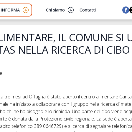
I INFORMA
Chi siamo
Contatti
IMENTARE, IL COMUNE SI 
TAS NELLA RICERCA DI CIBO
he
ca tre mesi ad Offagna è stato aperto il centro alimentare Carita
le ha iniziato a collaborare con il gruppo nella ricerca di mate
 ha chi ne ha bisogno e lo richieda. Una parte del cibo viene acq
parte è donata dalla Protezione civile regionale. La sede è aperta a
ecapito telefonico 389 0646729) e si cerca di segnalare telefonic