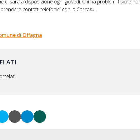
he ci sarà a disposizione ogni giovedì. Chi ha problemi fisici e no
prendere contatti telefonici con la Caritas».
omune di Offagna
ELATI
rrelati.