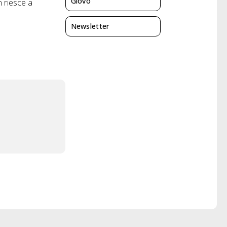
Giovo
n riesce a
Newsletter