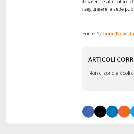
il materiale alimentare c
raggiungere la sede può 
Fonte:
Sezione News C
ARTICOLI CORR
Non ci sono articoli co