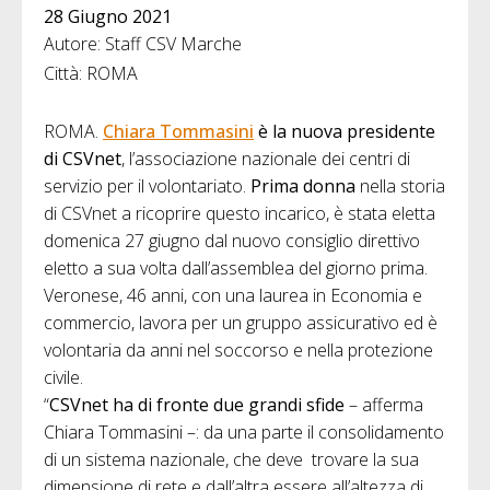
28 Giugno 2021
Autore: Staff CSV Marche
Città: ROMA
ROMA.
Chiara Tommasini
è la nuova presidente
di CSVnet
, l’associazione nazionale dei centri di
servizio per il volontariato.
Prima donna
nella storia
di CSVnet a ricoprire questo incarico, è stata eletta
domenica 27 giugno dal nuovo consiglio direttivo
eletto a sua volta dall’assemblea del giorno prima.
Veronese, 46 anni, con una laurea in Economia e
commercio, lavora per un gruppo assicurativo ed è
volontaria da anni nel soccorso e nella protezione
civile.
“
CSVnet ha di fronte due grandi sfide
– afferma
Chiara Tommasini –: da una parte il consolidamento
di un sistema nazionale, che deve trovare la sua
dimensione di rete e dall’altra essere all’altezza di