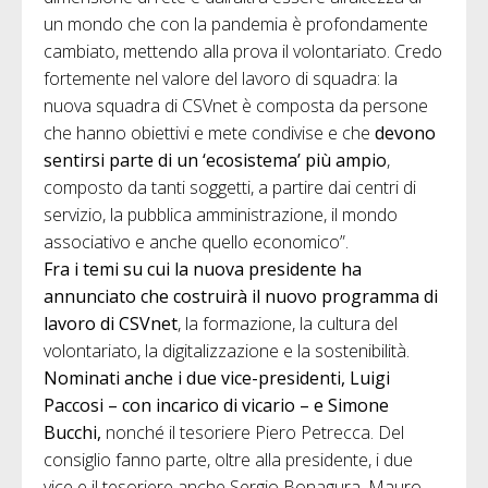
un mondo che con la pandemia è profondamente
cambiato, mettendo alla prova il volontariato. Credo
fortemente nel valore del lavoro di squadra: la
nuova squadra di CSVnet è composta da persone
che hanno obiettivi e mete condivise e che
devono
sentirsi parte di un ‘ecosistema’ più ampio
,
composto da tanti soggetti, a partire dai centri di
servizio, la pubblica amministrazione, il mondo
associativo e anche quello economico”.
Fra i temi su cui la nuova presidente ha
annunciato che costruirà il nuovo programma di
lavoro di CSVnet
, la formazione, la cultura del
volontariato, la digitalizzazione e la sostenibilità.
Nominati anche i due vice-presidenti, Luigi
Paccosi – con incarico di vicario – e Simone
Bucchi,
nonché il tesoriere Piero Petrecca. Del
consiglio fanno parte, oltre alla presidente, i due
vice e il tesoriere anche Sergio Bonagura, Mauro