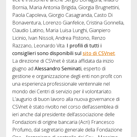
Bornia, Maria Antonia Brigida, Giorgia Brugnettini,
Paola Capoleva, Giorgio Casagranda, Casto Di
Bonaventura, Lorenzo Gianfelice, Cristina Gonnella,
Claudio Latino, Maria Luisa Lunghi, Gianpiero
Licinio, Ivan Nissoli, Andrea Pistono, Renzo
Razzano, Leonardo Vita.
I profili di tutti i
consiglieri sono disponibili sul
sito di CSVnet
.
La direzione di CSVnet è stata affidata da inizio
giugno ad
Alessandro Seminati
, esperto di
gestione e organizzazione degli enti non profit con
una esperienza professionale ventennale nel
mondo dei Centri di servizio per il volontariato.
L’augurio di buon lavoro alla nuova governance di
CSVnet è stato rivolto nel corso dell’assemblea di
ieri anche dal presidente dell’associazione delle
Fondazioni di origine bancaria (Acri) Francesco
Profumo, dal segretario generale della Fondazione