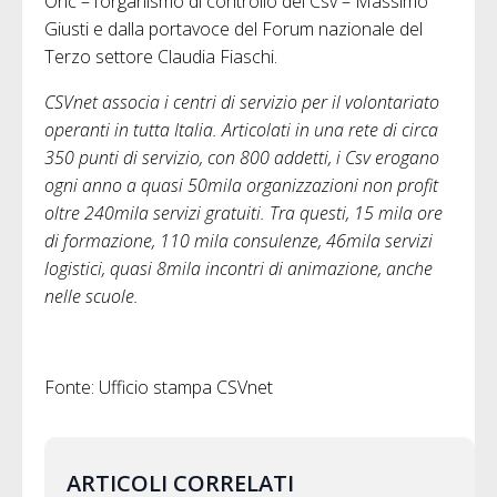
Onc – l’organismo di controllo dei Csv – Massimo
Giusti e dalla portavoce del Forum nazionale del
Terzo settore Claudia Fiaschi.
CSVnet associa i centri di servizio per il volontariato
operanti in tutta Italia. Articolati in una rete di circa
350 punti di servizio, con 800 addetti, i Csv erogano
ogni anno a quasi 50mila organizzazioni non profit
oltre 240mila servizi gratuiti. Tra questi, 15 mila ore
di formazione, 110 mila consulenze, 46mila servizi
logistici, quasi 8mila incontri di animazione, anche
nelle scuole.
Fonte: Ufficio stampa CSVnet
ARTICOLI CORRELATI