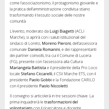
come l’associazionismo, il protagonismo giovanile e
la pratica dell’amministrazione condivisa stiano
trasformando il tessuto sociale delle nostre
comunità.
L’evento, moderato da
Luigi Biagetti
(ACLI
Marche), si aprirà con i saluti istituzionali del
sindaco di Loreto,
Moreno Pieroni
, dell’assessora
comunale
Daniela Romanini
, e dei rappresentanti
dei partner coinvolti, tra cui il Comune di Lucera
(FG), presente con l’assessora alla Cultura
Mariangela Battista
e il presidente della Pro Loco
locale
Stefano Ciccarelli
, il CSV Marche ETS, con il
presidente
Paolo Gobbi
e la Fondazione CARILO
con il presidente
Paolo Niccoletti
.
Il convegno si articolerà in tre sessioni chiave. La
prima inquadrerà le
trasformazioni del
volontariato
con il ricercatore e docente