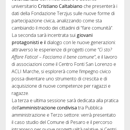
universitario
Cristiano Caltabiano
che presenterà i
dati della Fondazione Terzjus sulle nuove forme di
partecipazione civica, analizzando come sta
cambiando il modo dei cittadini di “fare comunità”.
La seconda sarà incentrata sui
giovani
protagonisti e i
l dialogo con le nuove generazioni:
attraverso le esperienze di progetti come
“Ci sto?
Affare Fatica! – Facciamo il bene comune”
, e il lavoro
di associazioni come il Centro Fonti San Lorenzo e
ACLI Marche, si esplorerà come l’impegno civico
possa diventare uno strumento di crescita e di
acquisizione di nuove competenze per ragazzi e
ragazze.
La terza e ultima sessione sarà dedicata alla pratica
dell’
amministrazione condivisa
tra Pubblica
amministrazione e Terzo settore: verrà presentato
il caso studio del Comune di Pesaro e il percorso
intrapreso per nuove progettualità relative ai Centri