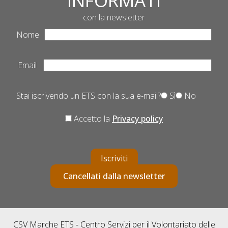
INFORMATI
con la newsletter
Nome
Email
Stai iscrivendo un ETS con la sua e-mail?
Sì
No
Accetto la
Privacy policy
Iscriviti
Cancellati dalla newsletter
CSV Marche ETS - Centro Servizi per il Volontariato delle