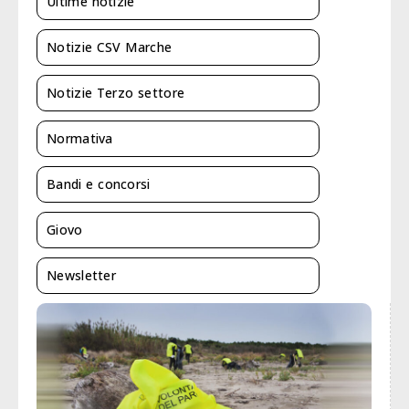
Ultime notizie
Notizie CSV Marche
Notizie Terzo settore
Normativa
Bandi e concorsi
Giovo
Newsletter