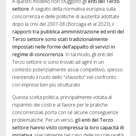
A questo modello non sfuggono gli
enti del Terzo
settore
. A seguito della normativa europea sulla
concorrenza e delle politiche di austerità adottate
dopo la crisi del 2007-08 (Borzaga et al 2023),
i
rapporti tra pubblica amministrazione ed enti del
Terzo settore sono stati tradizionalmente
impostati nelle forme dell’appalto di servizi in
regime di concorrenza
. In tal modo, gli enti del
Terzo settore si sono trovati ad agire in un
contesto potenzialmente assai competitivo, spesso
rivestendo il ruolo dello “sfavorito” nel confronto
con imprese ben più strutturate.
Questa scelta politica, principalmente votata al
risparmio dei costi e al favore per le pratiche
concorrenziali, porta con sé alcune conseguenze
problematiche. Per un verso,
gli enti del Terzo
settore hanno visto compressa la loro capacità di
iniziativa
, specialmente nel caso delle piccole realtà