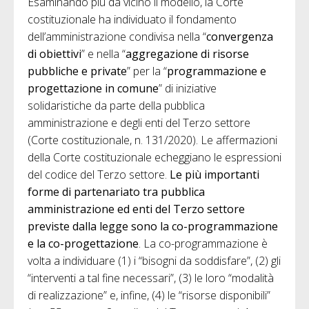
Esaminando più da vicino il modello, la Corte
costituzionale ha individuato il fondamento
dell’amministrazione condivisa nella “
convergenza
di obiettivi
” e nella “
aggregazione di risorse
pubbliche e private
” per la “
programmazione e
progettazione in comune
” di iniziative
solidaristiche da parte della pubblica
amministrazione e degli enti del Terzo settore
(Corte costituzionale, n. 131/2020). Le affermazioni
della Corte costituzionale echeggiano le espressioni
del codice del Terzo settore.
Le più importanti
forme di partenariato tra pubblica
amministrazione ed enti del Terzo settore
previste dalla legge sono la co-programmazione
e la co-progettazione
. La co-programmazione è
volta a individuare (1) i “bisogni da soddisfare”, (2) gli
“interventi a tal fine necessari”, (3) le loro “modalità
di realizzazione” e, infine, (4) le “risorse disponibili”