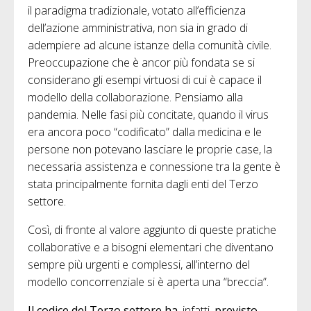
il paradigma tradizionale, votato all’efficienza
dell’azione amministrativa, non sia in grado di
adempiere ad alcune istanze della comunità civile.
Preoccupazione che è ancor più fondata se si
considerano gli esempi virtuosi di cui è capace il
modello della collaborazione. Pensiamo alla
pandemia. Nelle fasi più concitate, quando il virus
era ancora poco “codificato” dalla medicina e le
persone non potevano lasciare le proprie case, la
necessaria assistenza e connessione tra la gente è
stata principalmente fornita dagli enti del Terzo
settore.
Così, di fronte al valore aggiunto di queste pratiche
collaborative e a bisogni elementari che diventano
sempre più urgenti e complessi, all’interno del
modello concorrenziale si è aperta una “breccia”.
Il codice del Terzo settore ha
, infatti,
previsto