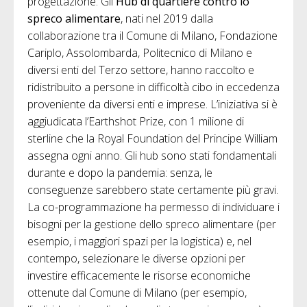
progettazione. Gli
Hub di quartiere contro lo
spreco alimentare
, nati nel 2019 dalla
collaborazione tra il Comune di Milano, Fondazione
Cariplo, Assolombarda, Politecnico di Milano e
diversi enti del Terzo settore, hanno raccolto e
ridistribuito a persone in difficoltà cibo in eccedenza
proveniente da diversi enti e imprese. L’iniziativa si è
aggiudicata l’Earthshot Prize, con 1 milione di
sterline che la Royal Foundation del Principe William
assegna ogni anno. Gli hub sono stati fondamentali
durante e dopo la pandemia: senza, le
conseguenze sarebbero state certamente più gravi.
La co-programmazione ha permesso di individuare i
bisogni per la gestione dello spreco alimentare (per
esempio, i maggiori spazi per la logistica) e, nel
contempo, selezionare le diverse opzioni per
investire efficacemente le risorse economiche
ottenute dal Comune di Milano (per esempio,