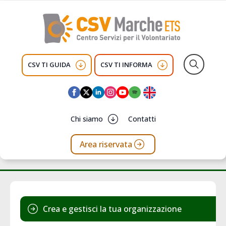
CSV TI GUIDA
CSV TI INFORMA
Search
for:
Chi siamo
Contatti
Area riservata
Crea e gestisci la tua organizzazione