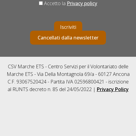
Accetto la
Privacy policy
Iscriviti
Cancellati dalla newsletter
CSV Marche ETS - Centro Servizi per il Volontariato delle
Marche ETS - Via Della Montagnola 69/a - 60127 Ancona
C.F. 93067520424 - Partita IVA 02596800421 - iscrizione
al RUNTS decreto n. 85 del 24/05/2022 |
Privacy Policy