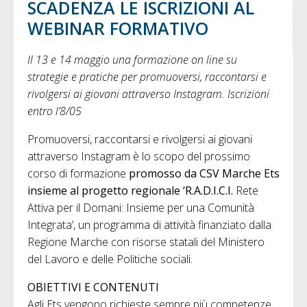
SCADENZA LE ISCRIZIONI AL
WEBINAR FORMATIVO
Il 13 e 14 maggio una formazione on line su
strategie e pratiche per promuoversi, raccontarsi e
rivolgersi ai giovani attraverso Instagram. Iscrizioni
entro l’8/05
Promuoversi, raccontarsi e rivolgersi ai giovani
attraverso Instagram è lo scopo del prossimo
corso di formazione
promosso da CSV Marche Ets
insieme al progetto regionale ‘R.A.D.I.C.I.
Rete
Attiva per il Domani: Insieme per una Comunità
Integrata’, un programma di attività finanziato dalla
Regione Marche con risorse statali del Ministero
del Lavoro e delle Politiche sociali.
OBIETTIVI E CONTENUTI
Agli Ets vengono richieste sempre più competenze,